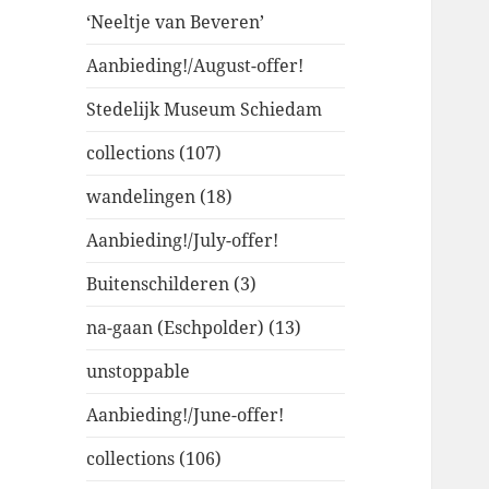
‘Neeltje van Beveren’
Aanbieding!/August-offer!
Stedelijk Museum Schiedam
collections (107)
wandelingen (18)
Aanbieding!/July-offer!
Buitenschilderen (3)
na-gaan (Eschpolder) (13)
unstoppable
Aanbieding!/June-offer!
collections (106)