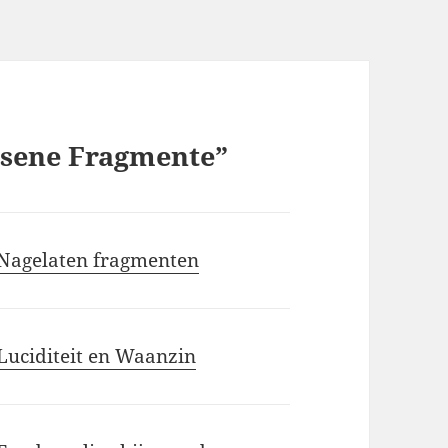
ssene Fragmente”
 Nagelaten fragmenten
Luciditeit en Waanzin