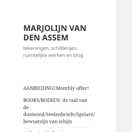
MARJOLIJN VAN
DEN ASSEM
tekeningen, schilderijen,
ruimtelijke werken en blog
AANBIEDING!/Monthly offer!
BOOKS/BOEKEN: de taal van
de
dooiwind/Seelenbriefe/Sgelare/
bewustzijn van schijn