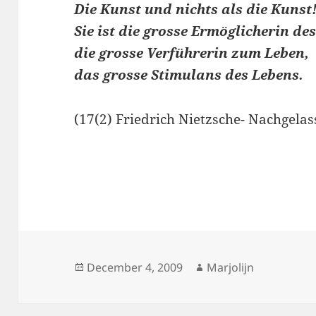
Die Kunst und nichts als die Kunst
Sie ist die grosse Ermöglicherin de
die grosse Verführerin zum Leben,
das grosse Stimulans des Lebens.
(17(2) Friedrich Nietzsche- Nachgela
Posted
Author
December 4, 2009
Marjolijn
on