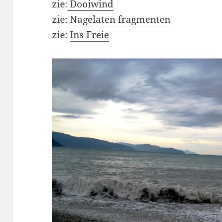
zie:
Dooiwind
zie:
Nagelaten fragmenten
zie:
Ins Freie