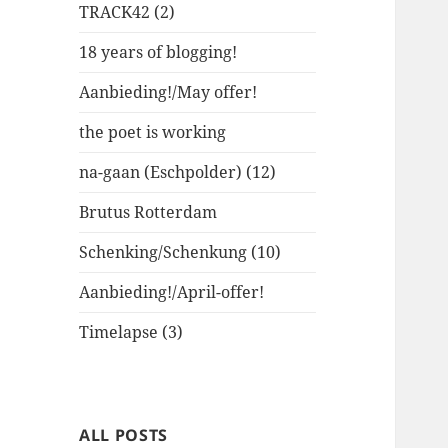
TRACK42 (2)
18 years of blogging!
Aanbieding!/May offer!
the poet is working
na-gaan (Eschpolder) (12)
Brutus Rotterdam
Schenking/Schenkung (10)
Aanbieding!/April-offer!
Timelapse (3)
ALL POSTS