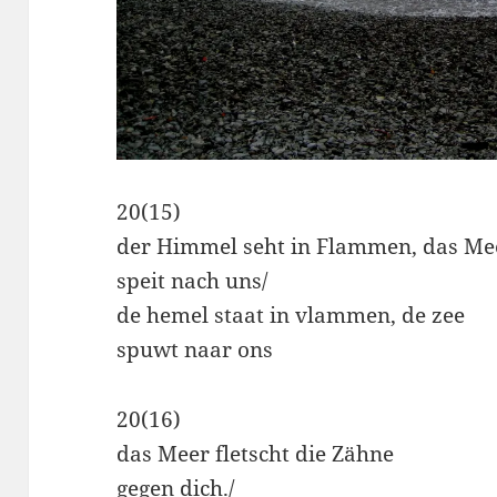
20(15)
der Himmel seht in Flammen, das Me
speit nach uns/
de hemel staat in vlammen, de zee
spuwt naar ons
20(16)
das Meer fletscht die Zähne
gegen dich./