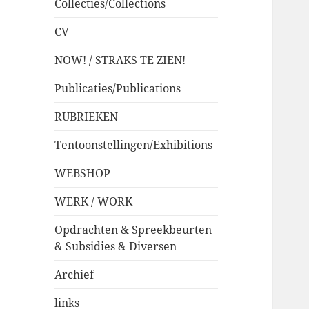
Collecties/Collections
CV
NOW! / STRAKS TE ZIEN!
Publicaties/Publications
RUBRIEKEN
Tentoonstellingen/Exhibitions
WEBSHOP
WERK / WORK
Opdrachten & Spreekbeurten
& Subsidies & Diversen
Archief
links