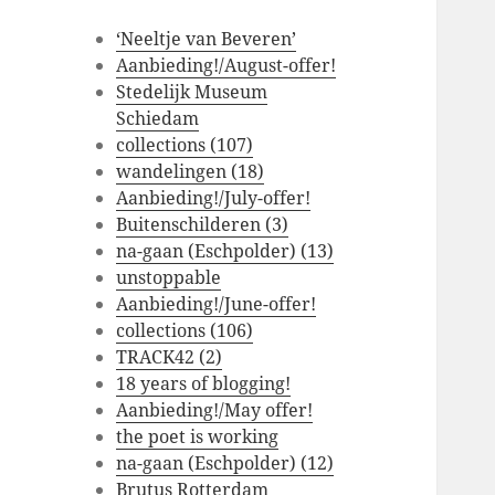
‘Neeltje van Beveren’
Aanbieding!/August-offer!
Stedelijk Museum
Schiedam
collections (107)
wandelingen (18)
Aanbieding!/July-offer!
Buitenschilderen (3)
na-gaan (Eschpolder) (13)
unstoppable
Aanbieding!/June-offer!
collections (106)
TRACK42 (2)
18 years of blogging!
Aanbieding!/May offer!
the poet is working
na-gaan (Eschpolder) (12)
Brutus Rotterdam