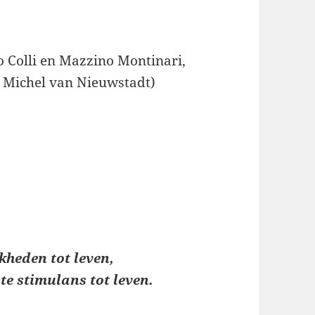
o Colli en Mazzino Montinari,
 Michel van Nieuwstadt)
jkheden tot leven,
ote stimulans tot leven.