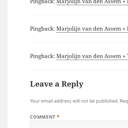
Pingback:
Marjolijn van den Assem » 
Pingback:
Marjolijn van den Assem »
Pingback:
Marjolijn van den Assem »
Leave a Reply
Your email address will not be published.
Req
COMMENT
*