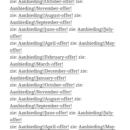
zie:
Aanbieding!/October-offer!
zie:
Aanbieding!/November-offer!
zie:
Aanbieding!/August-offer!
zie:
Aanbieding!/September-offer!
zie:
Aanbieding!/june-offer!
zie:
Aanbieding!/July-
offer!
zie:
Aanbieding!/April-offer!
zie:
Aanbieding!/May-
offer!
zie:
Aanbieding!/February-offer!
zie:
Aanbieding!/March-offer!
zie:
Aanbieding!/December-offer!
zie:
Aanbieding!/January-offer!
zie:
Aanbieding!/October-offer!
zie:
Aanbieding!/November-offer!
zie:
Aanbieding!/August-offer!
zie:
Aanbieding!/September-offer!
zie:
Aanbieding!/June-offer!
zie:
Aanbieding!/July-
offer!
zie:
Aanbieding!/April-offer!
zie:
Aanbieding!/May-