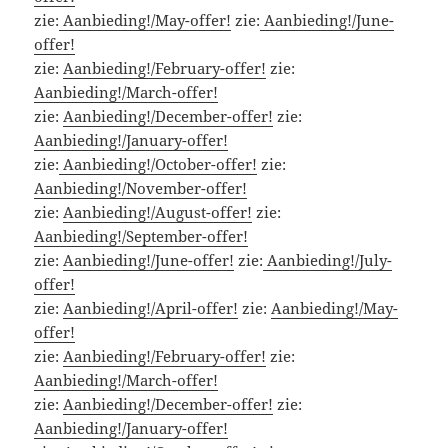
zie:
Aanbieding!/May-offer!
zie:
Aanbieding!/June-
offer!
zie:
Aanbieding!/February-offer!
zie:
Aanbieding!/March-offer!
zie:
Aanbieding!/December-offer!
zie:
Aanbieding!/January-offer!
zie:
Aanbieding!/October-offer!
zie:
Aanbieding!/November-offer!
zie:
Aanbieding!/August-offer!
zie:
Aanbieding!/September-offer!
zie:
Aanbieding!/June-offer!
zie:
Aanbieding!/July-
offer!
zie:
Aanbieding!/April-offer!
zie:
Aanbieding!/May-
offer!
zie:
Aanbieding!/February-offer!
zie:
Aanbieding!/March-offer!
zie:
Aanbieding!/December-offer!
zie:
Aanbieding!/January-offer!