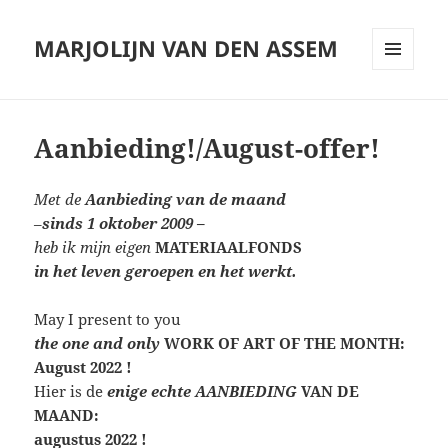
MARJOLIJN VAN DEN ASSEM
MENU
AND
WIDGETS
Aanbieding!/August-offer!
Met de
Aanbieding van de maand
–
sinds 1 oktober 2009
–
heb ik mijn eigen
MATERIAALFONDS
in het leven geroepen en het werkt.
May I present to you
the one and only
WORK OF ART OF THE MONTH:
August 2022 !
Hier is de
enige echte AANBIEDING
VAN DE
MAAND:
augustus 2022 !