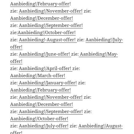
Aanbieding!/February-offer
!
zie:
Aanbieding!/November-offer!
zie:
Aanbieding!/December-offer!
zie:
Aanbieding!/September-offer!
zie:
Aanbieding!/October-offer!
zie:
Aanbieding!-August-offer!
zie:
Aanbieding!/July-
offer!
zie:
Aanbieding!/June-offer!
zie:
Aanbieding!/May-
offer!
zie:
Aanbieding!/April-offer!
zie:
Aanbieding!/March-offer!
zie:
Aanbieding!/January-offer!
zie:
Aanbieding!/February-offer!
zie:
Aanbieding!/November-offer!
zie:
Aanbieding!/December-offer!
zie:
Aanbieding!/September-offer!
zie:
Aanbieding!/October-offer!
zie:
Aanbieding!/July-offer!
zie:
Aanbieding!/August-
offer!