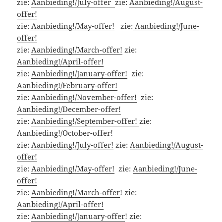
zie:
Aanbieding!/July-offer
zie:
Aanbieding!/August-
offer!
zie:
Aanbieding!/May-offer!
zie:
Aanbieding!/June-
offer!
zie:
Aanbieding!/March-offer!
zie:
Aanbieding!/April-offer!
zie:
Aanbieding!/January-offer!
zie:
Aanbieding!/February-offer!
zie:
Aanbieding!/November-offer!
zie:
Aanbieding!/December-offer!
zie:
Aanbieding!/September-offer!
zie:
Aanbieding!/October-offer!
zie:
Aanbieding!/July-offer!
zie:
Aanbieding!/August-
offer!
zie:
Aanbieding!/May-offer!
zie:
Aanbieding!/June-
offer!
zie:
Aanbieding!/March-offer
! zie:
Aanbieding!/April-offer!
zie:
Aanbieding!/January-offer
! zie: