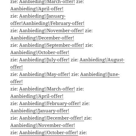
zie:
Aanbieding!/March-offer!
zie:
Aanbieding!/April-offer!
zie:
Aanbieding!/January-
offer!
Aanbieding!/February-offer!
zie:
Aanbieding!/November-offer!
zie:
Aanbieding!/December-offer!
zie:
Aanbieding!/September-offer!
zie:
Aanbieding!/October-offer!
zie:
Aanbieding!/July-offer!
zie:
Aanbieding!/August-
offer!
zie:
Aanbieding!/May-offer!
zie:
Aanbieding!/June-
offer!
zie:
Aanbieding!/March-offer!
zie:
Aanbieding!/April-offer!
zie:
Aanbieding!/February-offer!
zie:
Aanbieding!/January-offer!
zie:
Aanbieding!/December-offer!
zie:
Aanbieding!/November-offer!
zie:
Aanbieding!/October-offer!
zie: