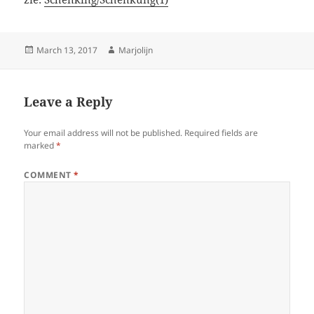
Posted
Author
March 13, 2017
Marjolijn
on
Leave a Reply
Your email address will not be published.
Required fields are
marked
*
COMMENT
*