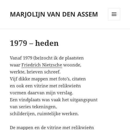
MARJOLIJN VAN DEN ASSEM
MENU
AND
WIDGETS
1979 – heden
Vanaf 1979 (be)zocht ik de plaatsten
waar
Friedrich Nietzsche
woonde,
werkte, brieven schreef.
Vijf dikke mappen met foto’s, citaten
en ook een vitrine met relikwieën
vormen daarvan mijn verslag.
Een vindplaats was vaak het uitgangspunt
van series tekeningen,
schilderijen, ruimtelijke werken.
De mappen en de vitrine met relikwieën