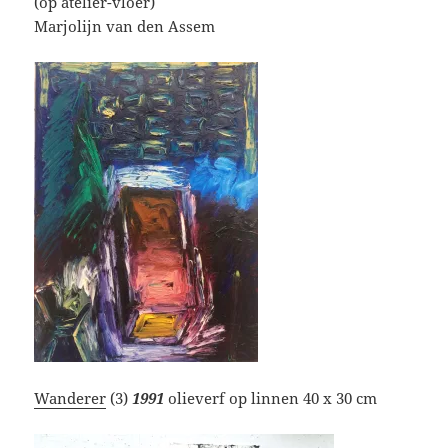
(op atelier-vloer)
Marjolijn van den Assem
Wanderer
(3)
1991
olieverf op linnen 40 x 30 cm