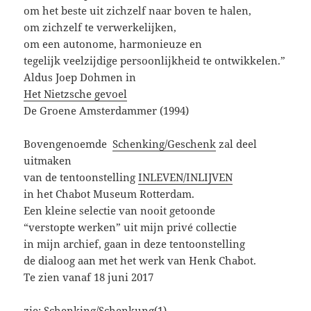
om het beste uit zichzelf naar boven te halen,
om zichzelf te verwerkelijken,
om een autonome, harmonieuze en
tegelijk veelzijdige persoonlijkheid te ontwikkelen.”
Aldus Joep Dohmen in
Het Nietzsche gevoel
De Groene Amsterdammer (1994)
Bovengenoemde
Schenking/Geschenk
zal deel
uitmaken
van de tentoonstelling
INLEVEN/INLIJVEN
in het Chabot Museum Rotterdam.
Een kleine selectie van nooit getoonde
“verstopte werken” uit mijn privé collectie
in mijn archief, gaan in deze tentoonstelling
de dialoog aan met het werk van Henk Chabot.
Te zien vanaf 18 juni 2017
zie:
Schenking/Schenkung(1)