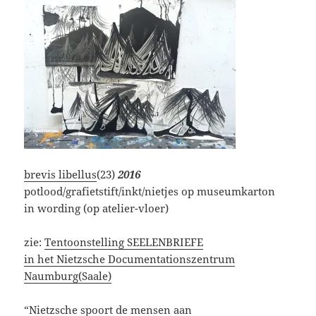
brevis libellus
(23)
2016
potlood/grafietstift/inkt/nietjes op museumkarton
in wording (op atelier-vloer)
zie:
Tentoonstelling SEELENBRIEFE
in het Nietzsche Documentationszentrum
Naumburg(Saale)
“Nietzsche spoort de mensen aan