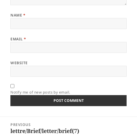
NAME
*
EMAIL
*
WEBSITE
Notify me of new posts by email.
Post
PREVIOUS
navigation
lettre/Brief/letter/brief(7)
Previous