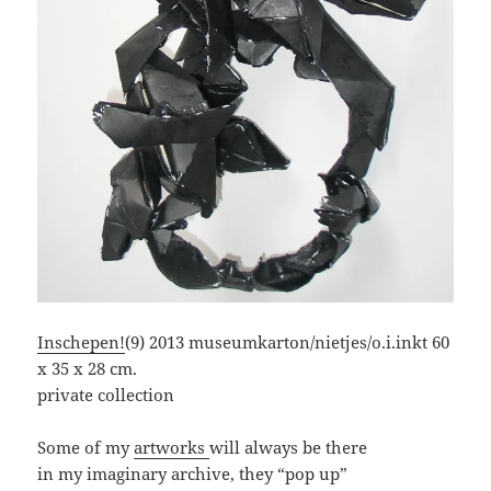
Inschepen!
(9) 2013 museumkarton/nietjes/o.i.inkt 60
x 35 x 28 cm.
private collection
Some of my
artworks
will always be there
in my imaginary archive, they “pop up”