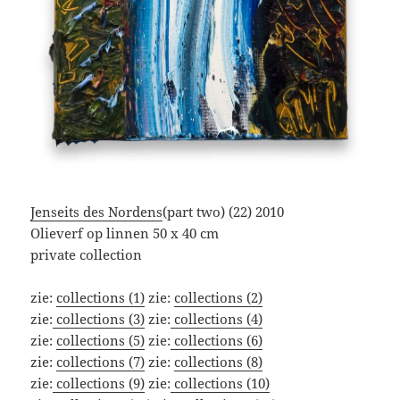
Jenseits des Nordens
(part two) (22) 2010
Olieverf op linnen 50 x 40 cm
private collection
zie:
collections (1)
zie:
collections (2)
zie:
collections (3)
zie:
collections (4)
zie:
collections (5)
zie:
collections (6)
zie:
collections (7)
zie:
collections (8)
zie:
collections (9)
zie:
collections (10)