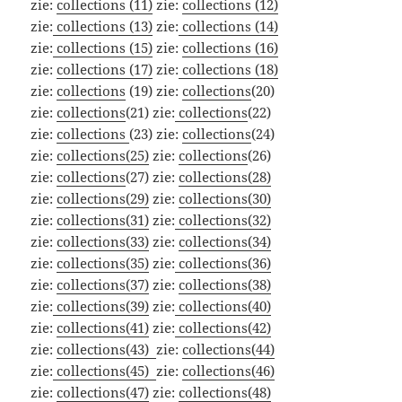
zie:
collections (11)
zie:
collections (12)
zie:
collections (13)
zie:
collections (14)
zie:
collections (15)
zie:
collections (16)
zie:
collections (17)
zie:
collections (18)
zie:
collections
(19) zie:
collections
(20)
zie:
collections
(21) zie:
collections
(22)
zie:
collections
(23) zie:
collections
(24)
zie:
collections(25)
zie:
collections
(26)
zie:
collections
(27) zie:
collections(28)
zie:
collections(29)
zie:
collections(30)
zie:
collections(31)
zie:
collections(32)
zie:
collections(33)
zie:
collections(34)
zie:
collections(35)
zie:
collections(36)
zie:
collections(37)
zie:
collections(38)
zie:
collections(39)
zie:
collections(40)
zie:
collections(41)
zie:
collections(42)
zie:
collections(43)
zie:
collections(44)
zie:
collections(45)
zie:
collections(46)
zie:
collections(47)
zie:
collections(48)