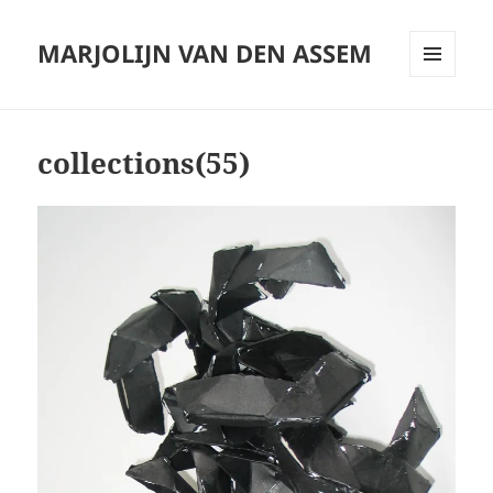
MARJOLIJN VAN DEN ASSEM
MENU
AND
WIDGETS
collections(55)