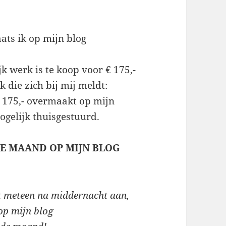
ats ik op mijn blog
jk werk is te koop voor € 175,-
 die zich bij mij meldt:
175,- overmaakt op mijn
ogelijk thuisgestuurd.
DE MAAND OP MIJN BLOG
t meteen
na middernacht aan,
op mijn blog