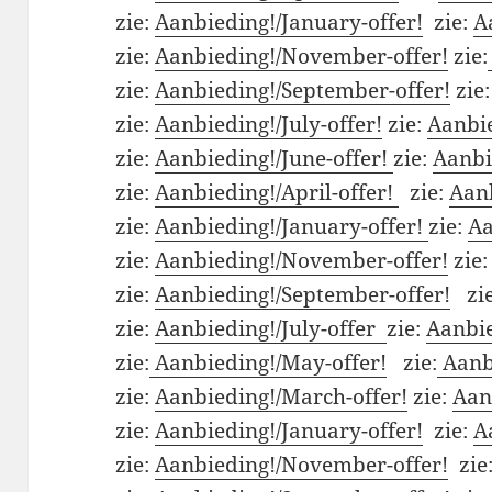
zie:
Aanbieding!/January-offer!
zie:
A
zie:
Aanbieding!/November-offer!
zie:
zie:
Aanbieding!/September-offer!
zie
zie:
Aanbieding!/July-offer!
zie:
Aanbie
zie:
Aanbieding!/June-offer!
zie:
Aanbi
zie:
Aanbieding!/April-offer!
zie:
Aanb
zie:
Aanbieding!/January-offer!
zie:
Aa
zie:
Aanbieding!/November-offer!
zie
zie:
Aanbieding!/September-offer!
zi
zie:
Aanbieding!/July-offer
zie:
Aanbie
zie:
Aanbieding!/May-offer!
zie:
Aanbi
zie:
Aanbieding!/March-offer!
zie:
Aan
zie:
Aanbieding!/January-offer!
zie:
A
zie:
Aanbieding!/November-offer!
zie