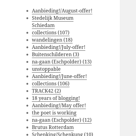
Aanbieding!/August-offer!
Stedelijk Museum
Schiedam
collections (107)
wandelingen (18)
Aanbieding!/July-offer!
Buitenschilderen (3)
na-gaan (Eschpolder) (13)
unstoppable
Aanbieding!/June-offer!
collections (106)
TRACK42 (2)
18 years of blogging!
Aanbieding!/May offer!
the poet is working
na-gaan (Eschpolder) (12)
Brutus Rotterdam
Schenking/Schenkung (10)