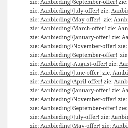
zie:
Aanbieding!/September-offer!
zie
zie:
Aanbieding!/July-offer!
zie:
Aanbie
zie:
Aanbieding!/May-offer!
zie:
Aanbi
zie:
Aanbieding!/March-offer
! zie:
Aan
zie:
Aanbieding!/January-offer
! zie:
Aa
zie:
Aanbieding!/November-offer!
zie
zie:
Aanbieding!/September-offer!
zie
zie:
Aanbieding!-August-offer!
zie:
Aan
zie:
Aanbieding!/June-offer!
zie:
Aanbi
zie:
Aanbieding!/April-offer!
zie:
Aanbi
zie:
Aanbieding!/January-offer!
zie:
Aa
zie:
Aanbieding!/November-offer!
zie
zie:
Aanbieding!/September-offer!
zie
zie:
Aanbieding!/July-offer!
zie:
Aanbie
zie:
Aanbieding!/May-offer!
zie:
Aanbie