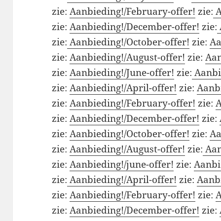
zie:
Aanbieding!/February-offer!
zie:
A
zie:
Aanbieding!/December-offer!
zie:
zie:
Aanbieding!/October-offer!
zie:
Aa
zie:
Aanbieding!/August-offer!
zie:
Aan
zie:
Aanbieding!/June-offer!
zie:
Aanbie
zie:
Aanbieding!/April-offer!
zie:
Aanbi
zie:
Aanbieding!/February-offer!
zie:
A
zie:
Aanbieding!/December-offer!
zie:
zie:
Aanbieding!/October-offer!
zie:
Aa
zie:
Aanbieding!/August-offer!
zie:
Aan
zie:
Aanbieding!/june-offer!
zie:
Aanbie
zie:
Aanbieding!/April-offer!
zie:
Aanbi
zie:
Aanbieding!/February-offer!
zie:
A
zie:
Aanbieding!/December-offer!
zie: