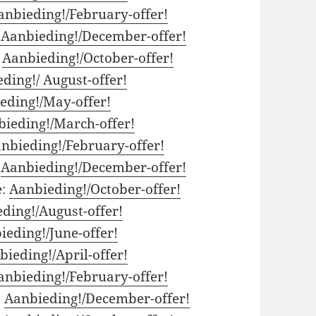
anbieding!/February-offer!
Aanbieding!/December-offer!
:
Aanbieding!/October-offer!
ding!/ August-offer!
eding!/May-offer!
ieding!/March-offer!
nbieding!/February-offer!
:
Aanbieding!/December-offer!
e:
Aanbieding!/October-offer!
ding!/August-offer!
eding!/June-offer!
bieding!/April-offer!
anbieding!/February-offer!
:
Aanbieding!/December-offer!