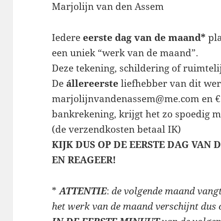
Marjolijn van den Assem
Iedere
eerste dag van de maand*
pla
een uniek “werk van de maand”.
Deze tekening, schildering of ruimteli
De
állereerste
liefhebber van dit werk
marjolijnvandenassem@me.com en € 
bankrekening, krijgt het zo spoedig m
(de verzendkosten betaal IK)
KIJK DUS OP DE EERSTE DAG VAN 
EN REAGEER!
*
ATTENTIE
:
de volgende maand vang
het werk van de maand verschijnt dus 