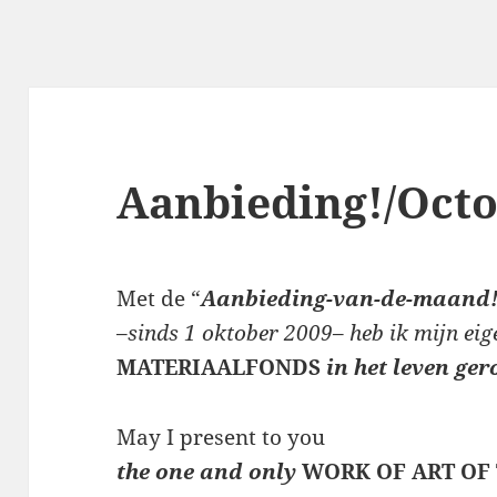
Aanbieding!/Octo
Met de “
Aanbieding-van-de-maand
–
sinds 1 oktober 2009
–
heb ik mijn eig
MATERIAALFONDS
in het leven ger
May I present to you
the one and only
WORK OF ART OF