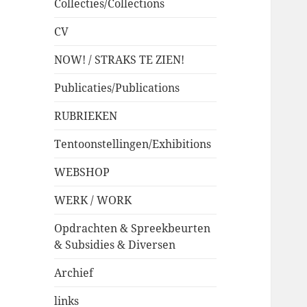
Collecties/Collections
CV
NOW! / STRAKS TE ZIEN!
Publicaties/Publications
RUBRIEKEN
Tentoonstellingen/Exhibitions
WEBSHOP
WERK / WORK
Opdrachten & Spreekbeurten
& Subsidies & Diversen
Archief
links