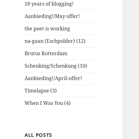
18 years of blogging!
Aanbieding!/May offer!
the poet is working
na-gaan (Eschpolder) (12)
Brutus Rotterdam
Schenking/Schenkung (10)
Aanbieding!/April-offer!
Timelapse (3)
When I Was You (4)
ALL POSTS