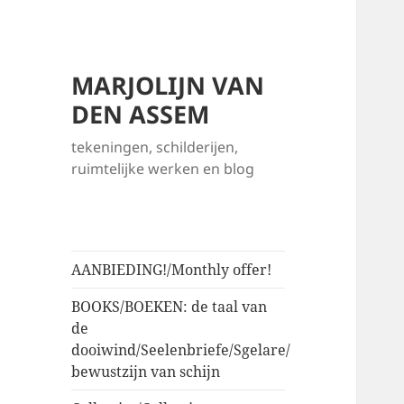
MARJOLIJN VAN
DEN ASSEM
tekeningen, schilderijen,
ruimtelijke werken en blog
AANBIEDING!/Monthly offer!
BOOKS/BOEKEN: de taal van
de
dooiwind/Seelenbriefe/Sgelare/
bewustzijn van schijn