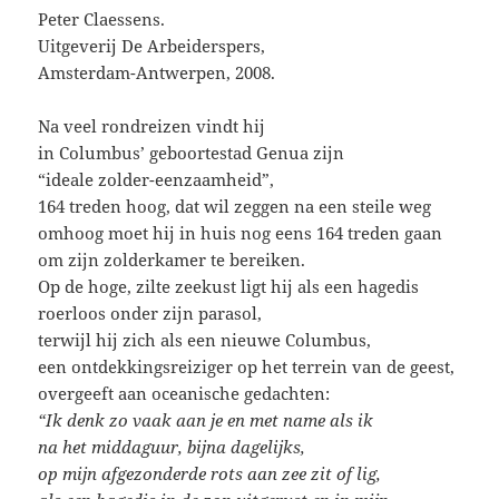
Peter Claessens.
Uitgeverij De Arbeiderspers,
Amsterdam-Antwerpen, 2008.
Na veel rondreizen vindt hij
in Columbus’ geboortestad Genua zijn
“ideale zolder-eenzaamheid”,
164 treden hoog, dat wil zeggen na een steile weg
omhoog moet hij in huis nog eens 164 treden gaan
om zijn zolderkamer te bereiken.
Op de hoge, zilte zeekust ligt hij als een hagedis
roerloos onder zijn parasol,
terwijl hij zich als een nieuwe Columbus,
een ontdekkingsreiziger op het terrein van de geest,
overgeeft aan oceanische gedachten:
“Ik denk zo vaak aan je en met name als ik
na het middaguur, bijna dagelijks,
op mijn afgezonderde rots aan zee zit of lig,