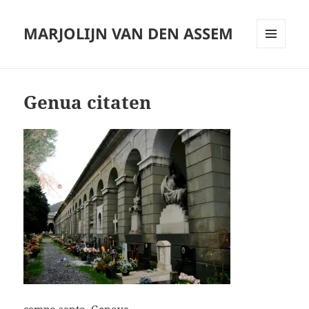
MARJOLIJN VAN DEN ASSEM
MENU
AND
WIDGETS
Genua citaten