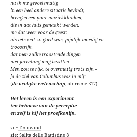
nu ik me gevoelsmatig
in een heel andere situatie bevindt,
brengen een paar muziekklanken,
die in dat huis gemaakt werden,
me dat weer voor de geest:
als iets wat zo goed was, pijnlijk-moedig en
troostrijk,
dat men zulke troostende dingen
niet jarenlang mag bezitten.
Men zou te rijk, te overmatig trots zijn –
ja de ziel van Columbus was in mij”
(
de vrolijke wetenschap
, aforisme 317).
Het leven is een experiment
ten behoeve van de perceptie
en zelf is hij het proefkonijn.
zie:
Dooiwind
zie:
Salita delle Battistine 8