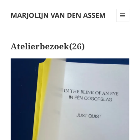
MARJOLIJN VAN DEN ASSEM
MENU
AND
WIDGETS
Atelierbezoek(26)