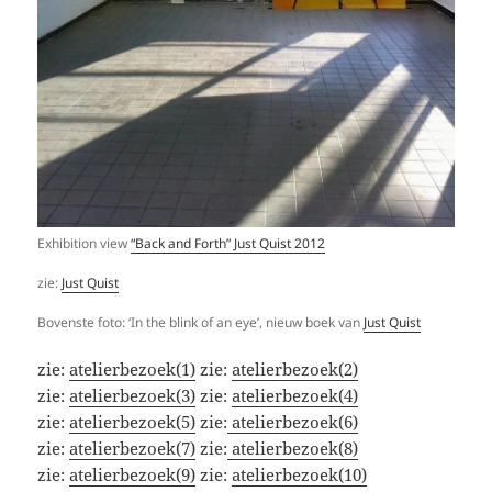
Exhibition view
“Back and Forth” Just Quist 2012
zie:
Just Quist
Bovenste foto: ‘In the blink of an eye’, nieuw boek van
Just Quist
zie:
atelierbezoek(1)
zie:
atelierbezoek(2)
zie:
atelierbezoek(3)
zie:
atelierbezoek(4)
zie:
atelierbezoek(5)
zie:
atelierbezoek(6)
zie:
atelierbezoek(7)
zie:
atelierbezoek(8)
zie:
atelierbezoek(9)
zie:
atelierbezoek(10)