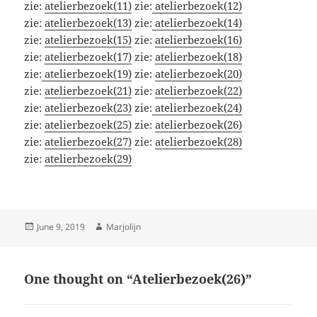
zie:
atelierbezoek(11)
zie:
atelierbezoek(12)
zie:
atelierbezoek(13)
zie:
atelierbezoek(14)
zie:
atelierbezoek(15)
zie:
atelierbezoek(16)
zie:
atelierbezoek(17)
zie:
atelierbezoek(18)
zie:
atelierbezoek(19)
zie:
atelierbezoek(20)
zie:
atelierbezoek(21)
zie:
atelierbezoek(22)
zie:
atelierbezoek(23)
zie:
atelierbezoek(24)
zie:
atelierbezoek(25)
zie:
atelierbezoek(26)
zie:
atelierbezoek(27)
zie:
atelierbezoek(28)
zie:
atelierbezoek(29)
Posted
Author
June 9, 2019
Marjolijn
on
One thought on “Atelierbezoek(26)”