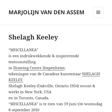
MARJOLIJN VAN DEN ASSEM
MENU
AND
WIDGETS
Shelagh Keeley
“MISCELLANEA”
is een indrukwekkende & inspirerende
tentoonstelling
in
Drawing Centre Diepenheim
:
tekeningen van de Canadese kunstenaar
SHELAGH
KEELEY.
Shelagh Keeley (Oakville, Ontario 1954) woont &
werkt in New York, USA
en in Toronto, Canada.
“MISCELLANEA” is te zien van 19 juni t/m woensdag
8 september 2010