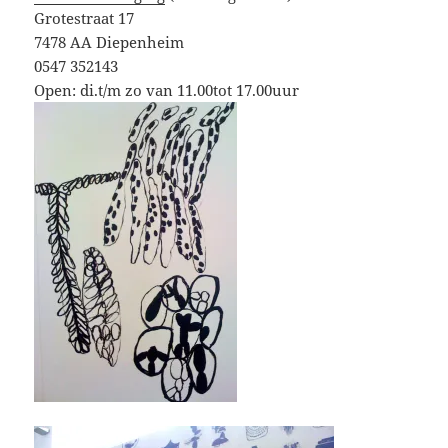
Grotestraat 17
7478 AA Diepenheim
0547 352143
Open: di.t/m zo van 11.00tot 17.00uur