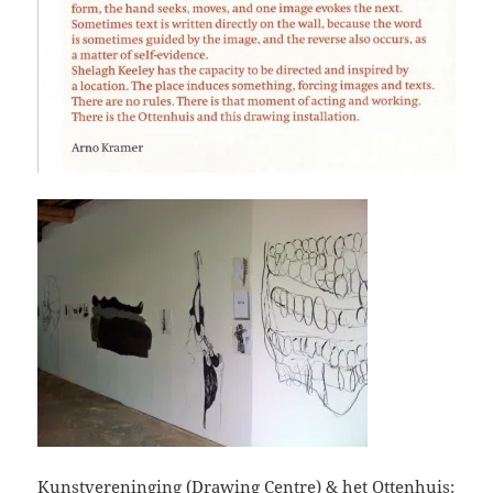
Kunstvereninging
(Drawing Centre) & het Ottenhuis: