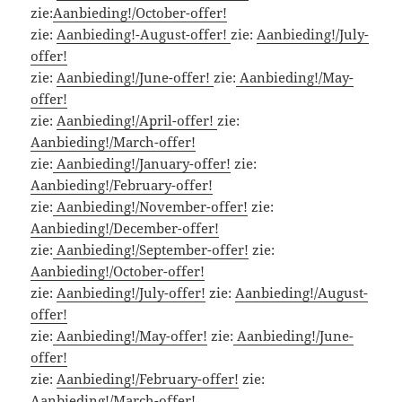
zie:
Aanbieding!/October-offer!
zie:
Aanbieding!-August-offer!
zie:
Aanbieding!/July-
offer!
zie:
Aanbieding!/June-offer!
zie:
Aanbieding!/May-
offer!
zie:
Aanbieding!/April-offer!
zie:
Aanbieding!/March-offer!
zie:
Aanbieding!/January-offer!
zie:
Aanbieding!/February-offer!
zie:
Aanbieding!/November-offer!
zie:
Aanbieding!/December-offer!
zie:
Aanbieding!/September-offer!
zie:
Aanbieding!/October-offer!
zie:
Aanbieding!/July-offer!
zie:
Aanbieding!/August-
offer!
zie:
Aanbieding!/May-offer!
zie:
Aanbieding!/June-
offer!
zie:
Aanbieding!/February-offer!
zie:
Aanbieding!/March-offer!