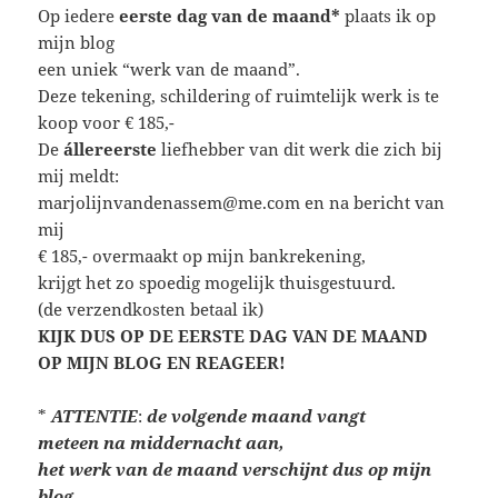
Op iedere
eerste dag van de maand*
plaats ik op
mijn blog
een uniek “werk van de maand”.
Deze tekening, schildering of ruimtelijk werk is te
koop voor € 185,-
De
állereerste
liefhebber van dit werk die zich bij
mij meldt:
marjolijnvandenassem@me.com en na bericht van
mij
€ 185,- overmaakt op mijn bankrekening,
krijgt het zo spoedig mogelijk thuisgestuurd.
(de verzendkosten betaal ik)
KIJK DUS OP DE EERSTE DAG VAN DE MAAND
OP MIJN BLOG EN REAGEER!
*
ATTENTIE
:
de volgende maand vangt
meteen
na middernacht aan,
het werk van de maand verschijnt dus op mijn
blog