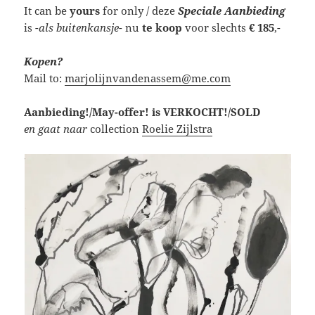
It can be
yours
for only / deze
Speciale Aanbieding
is
-als buitenkansje-
nu
te koop
voor slechts
€ 185
,-
Kopen?
Mail to:
marjolijnvandenassem@me.com
Aanbieding!/May-offer! is
VERKOCHT!/SOLD
en
gaat naar
collection
Roelie Zijlstra