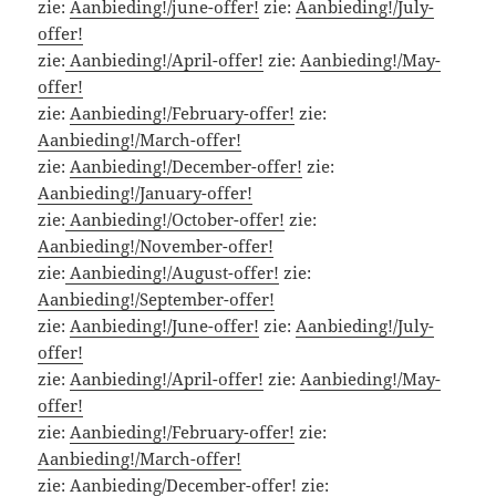
zie:
Aanbieding!/june-offer!
zie:
Aanbieding!/July-
offer!
zie:
Aanbieding!/April-offer!
zie:
Aanbieding!/May-
offer!
zie:
Aanbieding!/February-offer!
zie:
Aanbieding!/March-offer!
zie:
Aanbieding!/December-offer!
zie:
Aanbieding!/January-offer!
zie:
Aanbieding!/October-offer!
zie:
Aanbieding!/November-offer!
zie:
Aanbieding!/August-offer!
zie:
Aanbieding!/September-offer!
zie:
Aanbieding!/June-offer!
zie:
Aanbieding!/July-
offer!
zie:
Aanbieding!/April-offer!
zie:
Aanbieding!/May-
offer!
zie:
Aanbieding!/February-offer!
zie:
Aanbieding!/March-offer!
zie:
Aanbieding/December-offer!
zie: