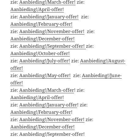
zie:
Aanbieding!/March-offer!
zie:
Aanbieding!/April-offer!
zie:
Aanbieding!/January-offer!
zie:
Aanbieding!/February-offer!
zie:
Aanbieding!/November-offer!
zie:
Aanbieding!/December-offer!
zie:
Aanbieding!/September-offer!
zie:
Aanbieding!/October-offer!
zie:
Aanbieding!/July-offer!
zie:
Aanbieding!/August-
offer!
zie:
Aanbieding!/May-offer!
zie:
Aanbieding!/June-
offer!
zie:
Aanbieding!/March-offer
! zie:
Aanbieding!/April-offer!
zie:
Aanbieding!/January-offer
! zie:
Aanbieding!/February-offer
!
zie:
Aanbieding!/November-offer!
zie:
Aanbieding!/December-offer!
zie:
Aanbieding!/September-offer!