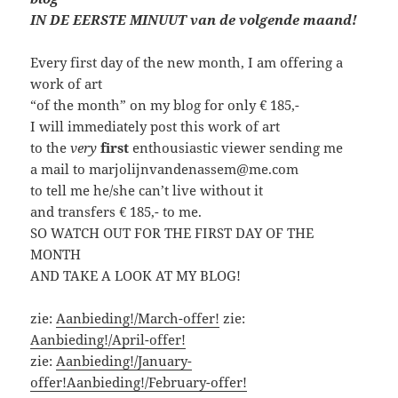
IN DE EERSTE MINUUT van de volgende maand!
Every first day of the new month, I am offering a
work of art
“of the month” on my blog for only € 185,-
I will immediately post this work of art
to the
very
first
enthousiastic viewer sending me
a mail to marjolijnvandenassem@me.com
to tell me he/she can’t live without it
and transfers € 185,- to me.
SO WATCH OUT FOR THE FIRST DAY OF THE
MONTH
AND TAKE A LOOK AT MY BLOG!
zie:
Aanbieding!/March-offer!
zie:
Aanbieding!/April-offer!
zie:
Aanbieding!/January-
offer!
Aanbieding!/February-offer!