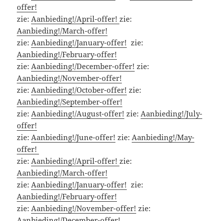
offer!
zie:
Aanbieding!/April-offer!
zie:
Aanbieding!/March-offer!
zie:
Aanbieding!/January-offer!
zie:
Aanbieding!/February-offer!
zie:
Aanbieding!/December-offer!
zie:
Aanbieding!/November-offer!
zie:
Aanbieding!/October-offer!
zie:
Aanbieding!/September-offer!
zie:
Aanbieding!/August-offer!
zie:
Aanbieding!/July-
offer!
zie:
Aanbieding!/June-offer!
zie:
Aanbieding!/May-
offer!
zie:
Aanbieding!/April-offer!
zie:
Aanbieding!/March-offer!
zie:
Aanbieding!/January-offer!
zie:
Aanbieding!/February-offer!
zie:
Aanbieding!/November-offer!
zie:
Aanbieding!/December-offer!