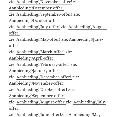
zie:
Aanbieding!/November-offer!
zie:
Aanbieding!/December-offer!
zie:
Aanbieding!/September-offer!
zie:
Aanbieding!/October-offer!
zie:
Aanbieding!/July-offer!
zie:
Aanbieding!/August-
offer!
zie:
Aanbieding!/May-offer!
zie:
Aanbieding!/June-
offer!
zie:
Aanbieding!/March-offer!
zie:
Aanbieding!/April-offer!
zie:
Aanbieding!/February-offer!
zie:
Aanbieding!/January-offer!
zie:
Aanbieding!/December-offer!
zie:
Aanbieding!/November-offer!
zie:
Aanbieding!/October-offer!
zie:
Aanbieding!/September-offer!
zie:
Aanbieding!/August-offer!
zie:
Aanbieding!/July-
offer!
zie:
Aanbieding!/June-offer!
zie:
Aanbieding!/May-