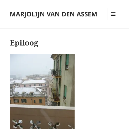
MARJOLIJN VAN DEN ASSEM
MENU
AND
WIDGETS
Epiloog