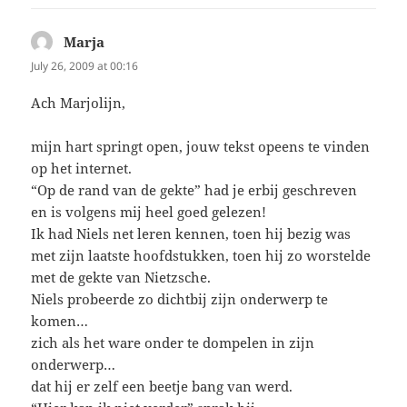
Marja
says:
July 26, 2009 at 00:16
Ach Marjolijn,
mijn hart springt open, jouw tekst opeens te vinden
op het internet.
“Op de rand van de gekte” had je erbij geschreven
en is volgens mij heel goed gelezen!
Ik had Niels net leren kennen, toen hij bezig was
met zijn laatste hoofdstukken, toen hij zo worstelde
met de gekte van Nietzsche.
Niels probeerde zo dichtbij zijn onderwerp te
komen…
zich als het ware onder te dompelen in zijn
onderwerp…
dat hij er zelf een beetje bang van werd.