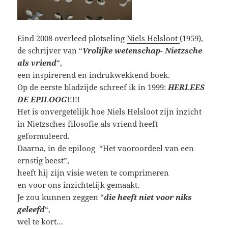
Eind 2008 overleed plotseling
Niels Helsloot
(1959),
de schrijver van “
Vrolijke wetenschap- Nietzsche
als vriend
“,
een inspirerend en indrukwekkend boek.
Op de eerste bladzijde schreef ik in 1999:
HERLEES
DE EPILOOG
!!!!!
Het is onvergetelijk hoe Niels Helsloot zijn inzicht
in Nietzsches filosofie als vriend heeft
geformuleerd.
Daarna, in de epiloog “Het vooroordeel van een
ernstig beest”,
heeft hij zijn visie weten te comprimeren
en voor ons inzichtelijk gemaakt.
Je zou kunnen zeggen “
die heeft niet voor niks
geleefd
“,
wel te kort…