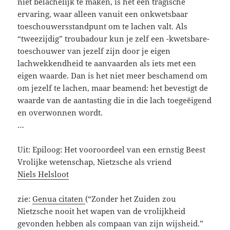
niet belachelijk te maken, is het een tragische
ervaring, waar alleen vanuit een onkwetsbaar
toeschouwersstandpunt om te lachen valt. Als
“tweezijdig” troubadour kun je zelf een -kwetsbare-
toeschouwer van jezelf zijn door je eigen
lachwekkendheid te aanvaarden als iets met een
eigen waarde. Dan is het niet meer beschamend om
om jezelf te lachen, maar beamend: het bevestigt de
waarde van de aantasting die in die lach toegeëigend
en overwonnen wordt.
…
Uit: Epiloog: Het vooroordeel van een ernstig Beest
Vrolijke wetenschap, Nietzsche als vriend
Niels Helsloot
zie:
Genua citaten
(“Zonder het Zuiden zou
Nietzsche nooit het wapen van de vrolijkheid
gevonden hebben als compaan van zijn wijsheid.”