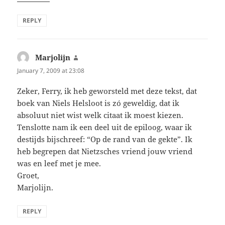
REPLY
Marjolijn
says:
January 7, 2009 at 23:08
Zeker, Ferry, ik heb geworsteld met deze tekst, dat
boek van Niels Helsloot is zó geweldig, dat ik
absoluut niet wist welk citaat ik moest kiezen.
Tenslotte nam ik een deel uit de epiloog, waar ik
destijds bijschreef: “Op de rand van de gekte”. Ik
heb begrepen dat Nietzsches vriend jouw vriend
was en leef met je mee.
Groet,
Marjolijn.
REPLY