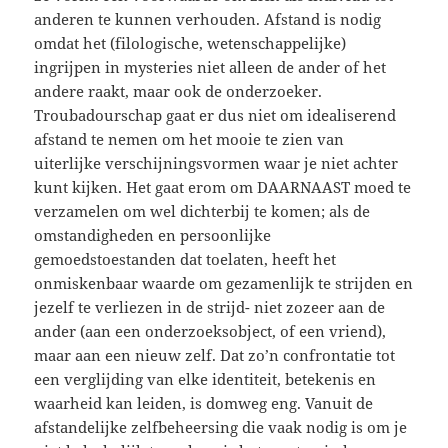
anderen te kunnen verhouden. Afstand is nodig
omdat het (filologische, wetenschappelijke)
ingrijpen in mysteries niet alleen de ander of het
andere raakt, maar ook de onderzoeker.
Troubadourschap gaat er dus niet om idealiserend
afstand te nemen om het mooie te zien van
uiterlijke verschijningsvormen waar je niet achter
kunt kijken. Het gaat erom om DAARNAAST moed te
verzamelen om wel dichterbij te komen; als de
omstandigheden en persoonlijke
gemoedstoestanden dat toelaten, heeft het
onmiskenbaar waarde om gezamenlijk te strijden en
jezelf te verliezen in de strijd- niet zozeer aan de
ander (aan een onderzoeksobject, of een vriend),
maar aan een nieuw zelf. Dat zo’n confrontatie tot
een verglijding van elke identiteit, betekenis en
waarheid kan leiden, is domweg eng. Vanuit de
afstandelijke zelfbeheersing die vaak nodig is om je