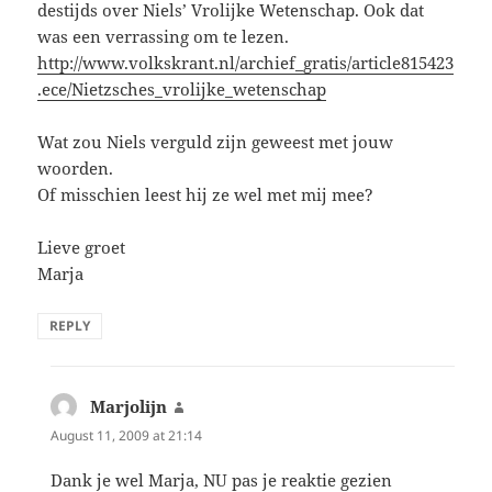
destijds over Niels’ Vrolijke Wetenschap. Ook dat
was een verrassing om te lezen.
http://www.volkskrant.nl/archief_gratis/article815423
.ece/Nietzsches_vrolijke_wetenschap
Wat zou Niels verguld zijn geweest met jouw
woorden.
Of misschien leest hij ze wel met mij mee?
Lieve groet
Marja
REPLY
Marjolijn
says:
August 11, 2009 at 21:14
Dank je wel Marja, NU pas je reaktie gezien