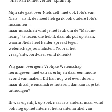
“Hier kan ik niet verder” sprak hij.
Mijn site gaat over Niels zelf, met ook foto’s van
Niels – als ik de moed heb ga ik ook oudere foto’s
inscannen –
maar misschien vind je het leuk om de “Marum-
lezing” te lezen, die heb ik daar als pdf op staan,
waarin Niels heel helder spreekt tegen
wetenschapsjournalisten. (Vooral het
vraag/antwoord-deel vond ik leuk)
Wij gaan overigens Vrolijke Wetenschap
heruitgeven, met extra’s erbij en daar een mooie
avond van maken. Dit kan nog wel even duren,
maar ik zal je emailadres noteren, dan kan ik je tzt
uitnodigen?
Ik was eigenlijk op zoek naar iets anders, maar vond
ook nog op het internet het krantenartikel van