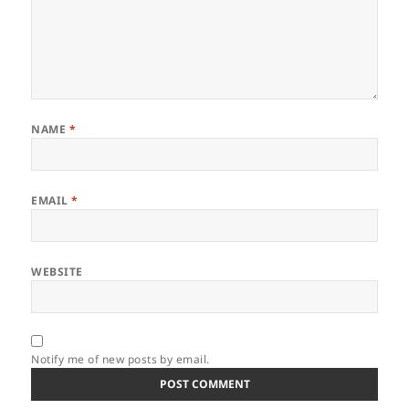
NAME
*
EMAIL
*
WEBSITE
Notify me of new posts by email.