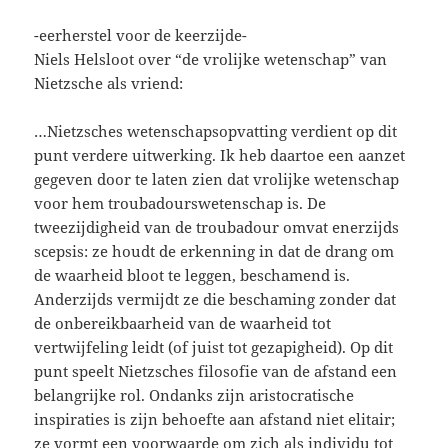
-eerherstel voor de keerzijde-
Niels Helsloot over “de vrolijke wetenschap” van
Nietzsche als vriend:
…Nietzsches wetenschapsopvatting verdient op dit
punt verdere uitwerking. Ik heb daartoe een aanzet
gegeven door te laten zien dat vrolijke wetenschap
voor hem troubadourswetenschap is. De
tweezijdigheid van de troubadour omvat enerzijds
scepsis: ze houdt de erkenning in dat de drang om
de waarheid bloot te leggen, beschamend is.
Anderzijds vermijdt ze die beschaming zonder dat
de onbereikbaarheid van de waarheid tot
vertwijfeling leidt (of juist tot gezapigheid). Op dit
punt speelt Nietzsches filosofie van de afstand een
belangrijke rol. Ondanks zijn aristocratische
inspiraties is zijn behoefte aan afstand niet elitair;
ze vormt een voorwaarde om zich als individu tot