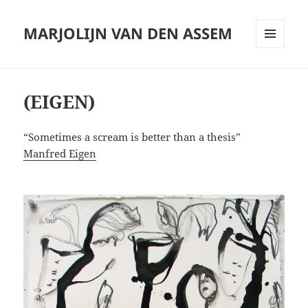
MARJOLIJN VAN DEN ASSEM
MENU
AND
WIDGETS
(EIGEN)
“Sometimes a scream is better than a thesis”
Manfred Eigen