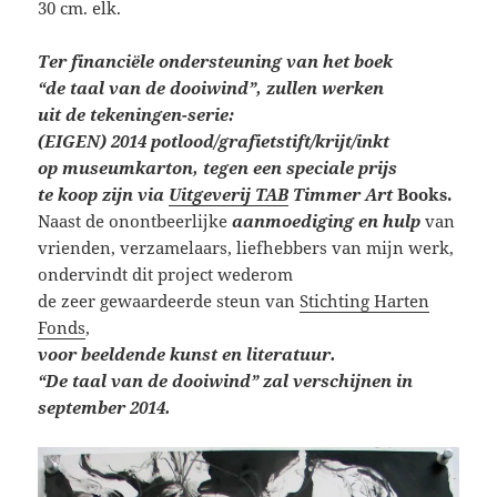
30 cm. elk.
Ter financiële ondersteuning van het boek
“de taal van de dooiwind”, zullen werken
uit de tekeningen-serie:
(EIGEN) 2014 potlood/grafietstift/krijt/inkt
op museumkarton, tegen een speciale prijs
te koop zijn via
Uitgeverij TAB
Timmer Art
Books.
Naast de onontbeerlijke
aanmoediging en hulp
van
vrienden, verzamelaars, liefhebbers van mijn werk,
ondervindt dit project wederom
de zeer gewaardeerde steun van
Stichting Harten
Fonds
,
voor beeldende kunst en literatuur.
“De taal van de dooiwind” zal verschijnen in
september 2014.