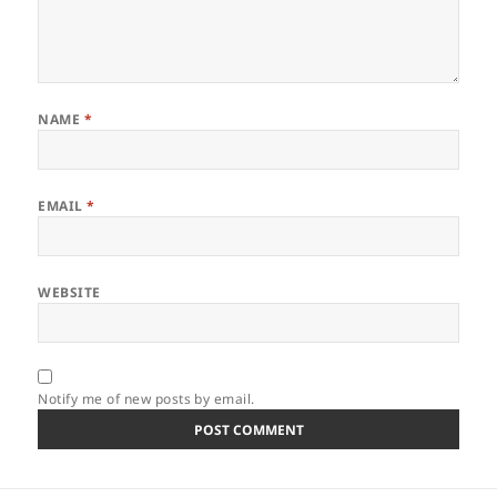
NAME
*
EMAIL
*
WEBSITE
Notify me of new posts by email.