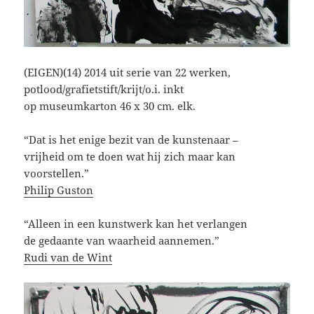
(EIGEN)(14) 2014 uit serie van 22 werken,
potlood/grafietstift/krijt/o.i. inkt
op museumkarton 46 x 30 cm. elk.
“Dat is het enige bezit van de kunstenaar –
vrijheid om te doen wat hij zich maar kan
voorstellen.”
Philip Guston
“Alleen in een kunstwerk kan het verlangen
de gedaante van waarheid aannemen.”
Rudi van de Wint