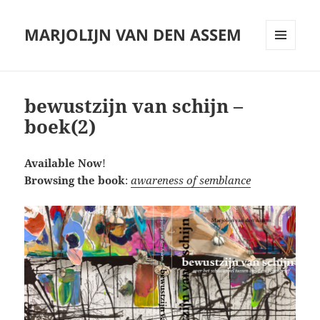
MARJOLIJN VAN DEN ASSEM
MENU
AND
WIDGETS
bewustzijn van schijn –
boek(2)
Available Now
!
Browsing the book
:
awareness of semblance