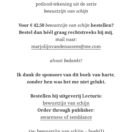
potlood-tekening uit de serie
bewustzijn van schijn
Voor € 42,50
bewustzijn van schijn
bestellen?
Bestel
dan
héél graag rechtstreeks bij mij
,
mail naar:
marjolijnvandenassem@me.com
alvast bedankt!
Ik dank de sponsors van dit boek van harte
,
zonder hen was het me niet gelukt.
Bestellen bij uitgeverij Lecturis
:
bewustzijn van schijn
Order through publisher
:
awareness of semblance
zie:
bewustzijn van schijn – boek(1)