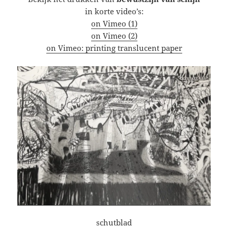
in korte video’s:
on Vimeo (1)
on Vimeo (2)
on Vimeo: printing translucent paper
schutblad