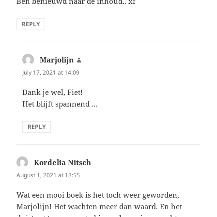
Ben benieuwd naar de inhoud.. xf
REPLY
Marjolijn
says:
July 17, 2021 at 14:09
Dank je wel, Fiet!
Het blijft spannend …
REPLY
Kordelia Nitsch
says:
August 1, 2021 at 13:55
Wat een mooi boek is het toch weer geworden,
Marjolijn! Het wachten meer dan waard. En het