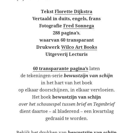
Tekst
Florette Dijkstra
Vertaald in duits, engels, frans
Fotografie
Fred Sonnega
288 pagina’s
,
waarvan 60 transparant
Drukwerk
Wilco Art Books
Uitgeverij Lecturis
60 transparante pagina’s
laten
de tekeningen-serie
bewustzijn van schijn
in het hart van het boek
op elkaar doorschijnen, in elkaar vervloeien.
Het boek
bewustzijn van schijn
over het schouwspel tussen brief en Tegenbrief
dient daartoe – al bladerend – een kwartslag
gedraaid te worden.
Bekijk het drukken van
bewustzijn van schijn