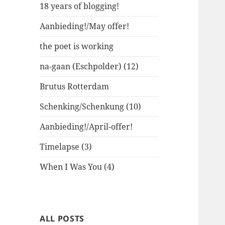
18 years of blogging!
Aanbieding!/May offer!
the poet is working
na-gaan (Eschpolder) (12)
Brutus Rotterdam
Schenking/Schenkung (10)
Aanbieding!/April-offer!
Timelapse (3)
When I Was You (4)
ALL POSTS