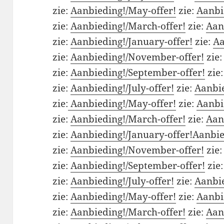
zie:
Aanbieding!/May-offer!
zie:
Aanbi
zie:
Aanbieding!/March-offer!
zie:
Aan
zie:
Aanbieding!/January-offer!
zie:
Aa
zie:
Aanbieding!/November-offer!
zie
zie:
Aanbieding!/September-offer!
zie
zie:
Aanbieding!/July-offer!
zie:
Aanbie
zie:
Aanbieding!/May-offer!
zie:
Aanbi
zie:
Aanbieding!/March-offer!
zie:
Aan
zie:
Aanbieding!/January-offer!
Aanbie
zie:
Aanbieding!/November-offer!
zie
zie:
Aanbieding!/September-offer!
zie
zie:
Aanbieding!/July-offer!
zie:
Aanbie
zie:
Aanbieding!/May-offer!
zie:
Aanbi
zie:
Aanbieding!/March-offer!
zie:
Aan