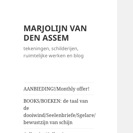
MARJOLIJN VAN
DEN ASSEM
tekeningen, schilderijen,
ruimtelijke werken en blog
AANBIEDING!/Monthly offer!
BOOKS/BOEKEN: de taal van
de
dooiwind/Seelenbriefe/Sgelare/
bewustzijn van schijn