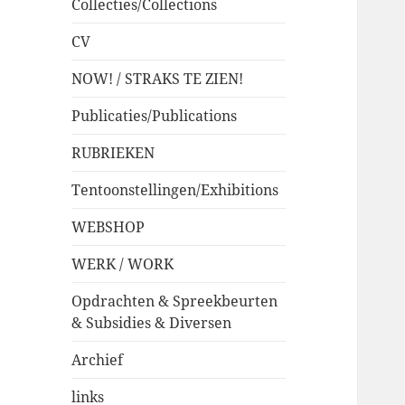
Collecties/Collections
CV
NOW! / STRAKS TE ZIEN!
Publicaties/Publications
RUBRIEKEN
Tentoonstellingen/Exhibitions
WEBSHOP
WERK / WORK
Opdrachten & Spreekbeurten
& Subsidies & Diversen
Archief
links