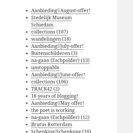
Aanbieding!/August-offer!
Stedelijk Museum
Schiedam
collections (107)
wandelingen (18)
Aanbieding!/July-offer!
Buitenschilderen (3)
na-gaan (Eschpolder) (13)
unstoppable
Aanbieding!/June-offer!
collections (106)
TRACK42 (2)
18 years of blogging!
Aanbieding!/May offer!
the poet is working
na-gaan (Eschpolder) (12)
Brutus Rotterdam
Schenking/Schenkung (10)