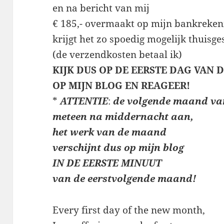
en na bericht van mij
€ 185,- overmaakt op mijn bankreken
krijgt het zo spoedig mogelijk thuisge
(de verzendkosten betaal ik)
KIJK DUS OP DE EERSTE DAG VAN
OP MIJN BLOG EN REAGEER!
*
ATTENTIE
:
de volgende maand va
meteen
na middernacht aan,
het werk van de maand
verschijnt dus op mijn blog
IN DE EERSTE MINUUT
van de eerstvolgende maand!
Every first day of the new month,