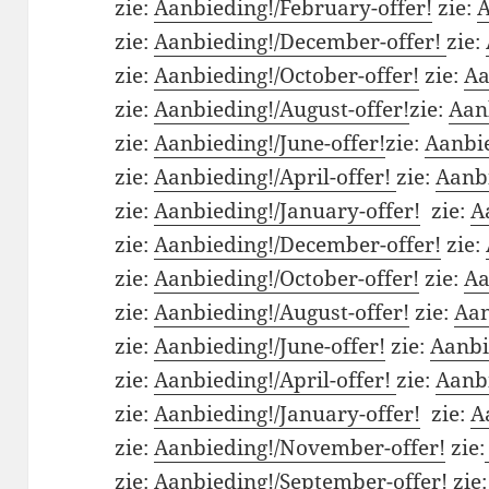
zie:
Aanbieding!/February-offer!
zie:
A
zie:
Aanbieding!/December-offer!
zie:
zie:
Aanbieding!/October-offer!
zie:
Aa
zie:
Aanbieding!/August-offer!
zie:
Aanb
zie:
Aanbieding!/June-offer!
zie:
Aanbie
zie:
Aanbieding!/April-offer!
zie:
Aanbi
zie:
Aanbieding!/January-offer!
zie:
A
zie:
Aanbieding!/December-offer!
zie:
zie:
Aanbieding!/October-offer!
zie:
Aa
zie:
Aanbieding!/August-offer!
zie:
Aan
zie:
Aanbieding!/June-offer!
zie:
Aanbi
zie:
Aanbieding!/April-offer!
zie:
Aanbi
zie:
Aanbieding!/January-offer!
zie:
A
zie:
Aanbieding!/November-offer!
zie:
zie:
Aanbieding!/September-offer!
zie