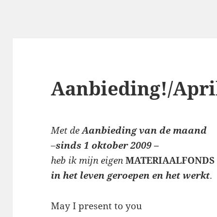
Aanbieding!/April
Met de
Aanbieding van de maand
–
sinds 1 oktober 2009
–
heb ik mijn eigen
MATERIAALFONDS
in het leven geroepen en het werkt
.
May I present to you