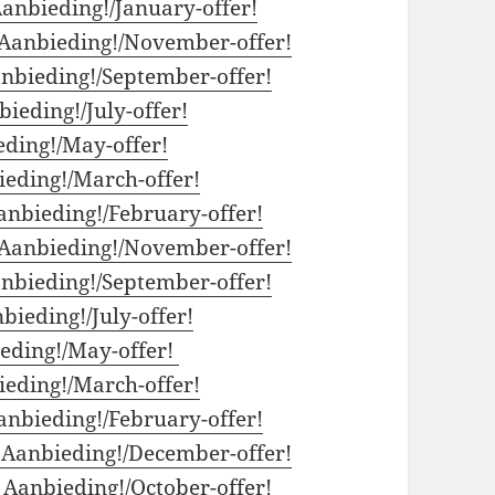
anbieding!/January-offer!
Aanbieding!/November-offer!
nbieding!/September-offer!
ieding!/July-offer!
ding!/May-offer!
eding!/March-offer!
anbieding!/February-offer!
Aanbieding!/November-offer!
nbieding!/September-offer!
bieding!/July-offer!
eding!/May-offer!
eding!/March-offer!
anbieding!/February-offer!
Aanbieding!/December-offer!
:
Aanbieding!/October-offer!