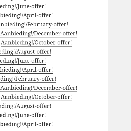
eding!/June-offer!
bieding!/April-offer!
nbieding!/February-offer!
:
Aanbieding!/December-offer!
:
Aanbieding!/October-offer!
ding!/August-offer!
eding!/June-offer!
bieding!/April-offer!
ding!/February-offer!
:
Aanbieding!/December-offer!
:
Aanbieding!/October-offer!
ding!/August-offer!
eding!/June-offer!
bieding!/April-offer!