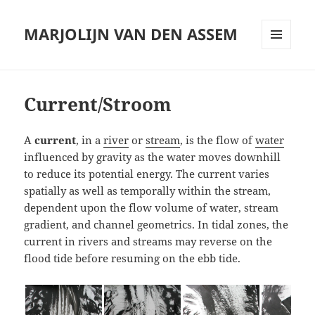
MARJOLIJN VAN DEN ASSEM
MENU
AND
WIDGETS
Current/Stroom
A
current
, in a
river
or
stream
, is the flow of
water
influenced by gravity as the water moves downhill
to reduce its potential energy. The current varies
spatially as well as temporally within the stream,
dependent upon the flow volume of water, stream
gradient, and channel geometrics. In tidal zones, the
current in rivers and streams may reverse on the
flood tide before resuming on the ebb tide.