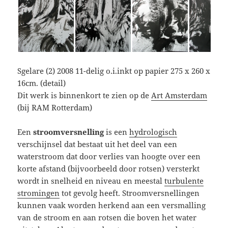
Sgelare (2) 2008 11-delig o.i.inkt op papier 275 x 260 x
16cm. (detail)
Dit werk is binnenkort te zien op de
Art Amsterdam
(bij RAM Rotterdam)
Een
stroomversnelling
is een
hydrologisch
verschijnsel dat bestaat uit het deel van een
waterstroom dat door verlies van hoogte over een
korte afstand (bijvoorbeeld door rotsen) versterkt
wordt in snelheid en niveau en meestal
turbulente
stromingen
tot gevolg heeft. Stroomversnellingen
kunnen vaak worden herkend aan een versmalling
van de stroom en aan rotsen die boven het water