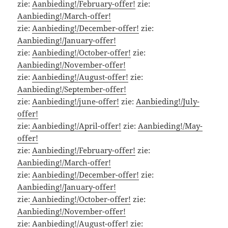
zie:
Aanbieding!/February-offer!
zie:
Aanbieding!/March-offer!
zie:
Aanbieding!/December-offer!
zie:
Aanbieding!/January-offer!
zie:
Aanbieding!/October-offer!
zie:
Aanbieding!/November-offer!
zie:
Aanbieding!/August-offer!
zie:
Aanbieding!/September-offer!
zie:
Aanbieding!/june-offer!
zie:
Aanbieding!/July-
offer!
zie:
Aanbieding!/April-offer!
zie:
Aanbieding!/May-
offer!
zie:
Aanbieding!/February-offer!
zie:
Aanbieding!/March-offer!
zie:
Aanbieding!/December-offer!
zie:
Aanbieding!/January-offer!
zie:
Aanbieding!/October-offer!
zie:
Aanbieding!/November-offer!
zie:
Aanbieding!/August-offer!
zie: