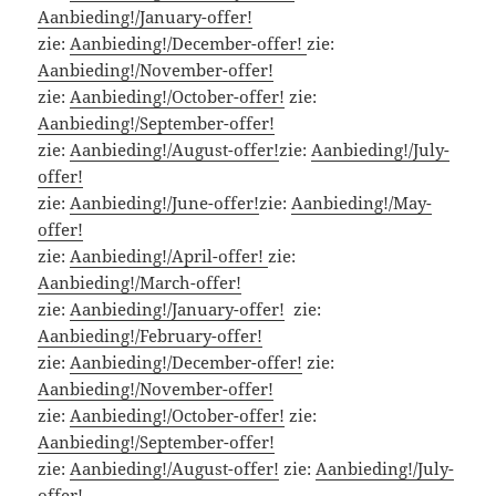
Aanbieding!/January-offer!
zie:
Aanbieding!/December-offer!
zie:
Aanbieding!/November-offer!
zie:
Aanbieding!/October-offer!
zie:
Aanbieding!/September-offer!
zie:
Aanbieding!/August-offer!
zie:
Aanbieding!/July-
offer!
zie:
Aanbieding!/June-offer!
zie:
Aanbieding!/May-
offer!
zie:
Aanbieding!/April-offer!
zie:
Aanbieding!/March-offer!
zie:
Aanbieding!/January-offer!
zie:
Aanbieding!/February-offer!
zie:
Aanbieding!/December-offer!
zie:
Aanbieding!/November-offer!
zie:
Aanbieding!/October-offer!
zie:
Aanbieding!/September-offer!
zie:
Aanbieding!/August-offer!
zie:
Aanbieding!/July-
offer!