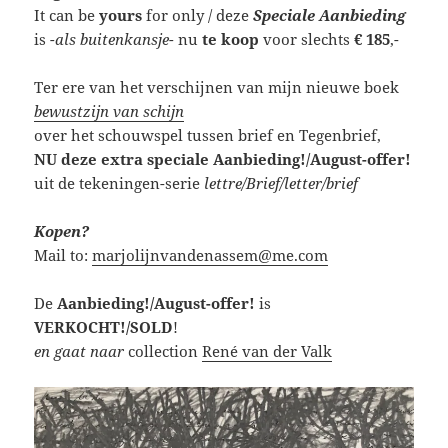
It can be
yours
for only / deze
Speciale Aanbieding
is
-als buitenkansje-
nu
te koop
voor slechts
€ 185
,-
Ter ere van het verschijnen van mijn nieuwe boek
bewustzijn van schijn
over het schouwspel tussen brief en Tegenbrief,
NU
deze extra speciale Aanbieding!/August-offer!
uit de tekeningen-serie
lettre/Brief/letter/brief
Kopen?
Mail to:
marjolijnvandenassem@me.com
De
Aanbieding!/August-offer!
is
VERKOCHT!/SOLD
!
en gaat naar
collection
René van der Valk