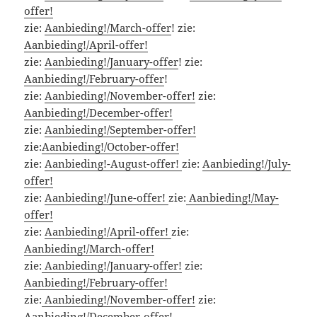
offer!
zie:
Aanbieding!/March-offer
! zie:
Aanbieding!/April-offer!
zie:
Aanbieding!/January-offer
! zie:
Aanbieding!/February-offer
!
zie:
Aanbieding!/November-offer!
zie:
Aanbieding!/December-offer!
zie:
Aanbieding!/September-offer!
zie:
Aanbieding!/October-offer!
zie:
Aanbieding!-August-offer!
zie:
Aanbieding!/July-
offer!
zie:
Aanbieding!/June-offer!
zie:
Aanbieding!/May-
offer!
zie:
Aanbieding!/April-offer!
zie:
Aanbieding!/March-offer!
zie:
Aanbieding!/January-offer!
zie:
Aanbieding!/February-offer!
zie:
Aanbieding!/November-offer!
zie:
Aanbieding!/December-offer!