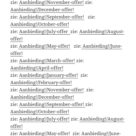
zie:
Aanbieding!/November-offer!
zie:
Aanbieding!/December-offer!
zie:
Aanbieding!/September-offer!
zie:
Aanbieding!/October-offer!
zie:
Aanbieding!/July-offer
zie:
Aanbieding!/August-
offer!
zie:
Aanbieding!/May-offer!
zie:
Aanbieding!/June-
offer!
zie:
Aanbieding!/March-offer!
zie:
Aanbieding!/April-offer!
zie:
Aanbieding!/January-offer!
zie:
Aanbieding!/February-offer!
zie:
Aanbieding!/November-offer!
zie:
Aanbieding!/December-offer!
zie:
Aanbieding!/September-offer!
zie:
Aanbieding!/October-offer!
zie:
Aanbieding!/July-offer!
zie:
Aanbieding!/August-
offer!
zie:
Aanbieding!/May-offer!
zie:
Aanbieding!/June-