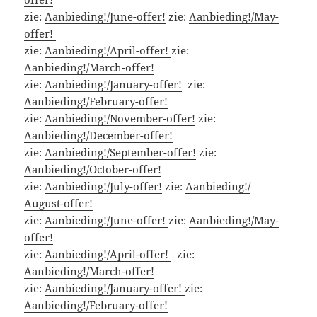
zie:
Aanbieding!/June-offer!
zie:
Aanbieding!/May-
offer!
zie:
Aanbieding!/April-offer!
zie:
Aanbieding!/March-offer!
zie:
Aanbieding!/January-offer!
zie:
Aanbieding!/February-offer!
zie:
Aanbieding!/November-offer!
zie:
Aanbieding!/December-offer!
zie:
Aanbieding!/September-offer!
zie:
Aanbieding!/October-offer!
zie:
Aanbieding!/July-offer!
zie:
Aanbieding!/
August-offer!
zie:
Aanbieding!/June-offer!
zie:
Aanbieding!/May-
offer!
zie:
Aanbieding!/April-offer!
zie:
Aanbieding!/March-offer!
zie:
Aanbieding!/January-offer!
zie:
Aanbieding!/February-offer!