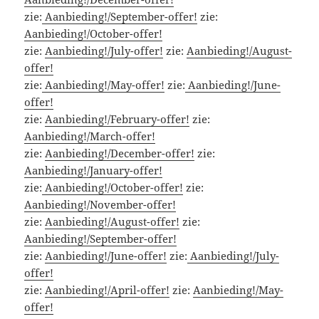
zie:
Aanbieding!/September-offer!
zie:
Aanbieding!/October-offer!
zie:
Aanbieding!/July-offer!
zie:
Aanbieding!/August-
offer!
zie:
Aanbieding!/May-offer!
zie:
Aanbieding!/June-
offer!
zie:
Aanbieding!/February-offer!
zie:
Aanbieding!/March-offer!
zie:
Aanbieding!/December-offer!
zie:
Aanbieding!/January-offer!
zie:
Aanbieding!/October-offer!
zie:
Aanbieding!/November-offer!
zie:
Aanbieding!/August-offer!
zie:
Aanbieding!/September-offer!
zie:
Aanbieding!/June-offer!
zie:
Aanbieding!/July-
offer!
zie:
Aanbieding!/April-offer!
zie:
Aanbieding!/May-
offer!