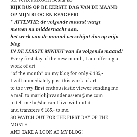
KIJK DUS OP DE EERSTE DAG VAN DE MAAND
OP MIJN BLOG EN REAGEER!
*
ATTENTIE
:
de volgende maand vangt
meteen
na middernacht aan,
het werk van de maand verschijnt dus op mijn
blog
IN DE EERSTE MINUUT van de volgende maand!
Every first day of the new month, I am offering a
work of art
“of the month” on my blog for only € 185,-
I will immediately post this work of art
to the
very
first
enthousiastic viewer sending me
a mail to marjolijnvandenassem@me.com
to tell me he/she can’t live without it
and transfers € 185,- to me.
SO WATCH OUT FOR THE FIRST DAY OF THE
MONTH
AND TAKE A LOOK AT MY BLOG!