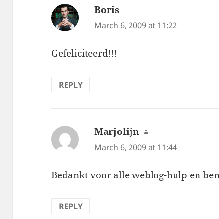
Boris
says:
March 6, 2009 at 11:22
Gefeliciteerd!!!
REPLY
Marjolijn
says:
March 6, 2009 at 11:44
Bedankt voor alle weblog-hulp en bem
REPLY