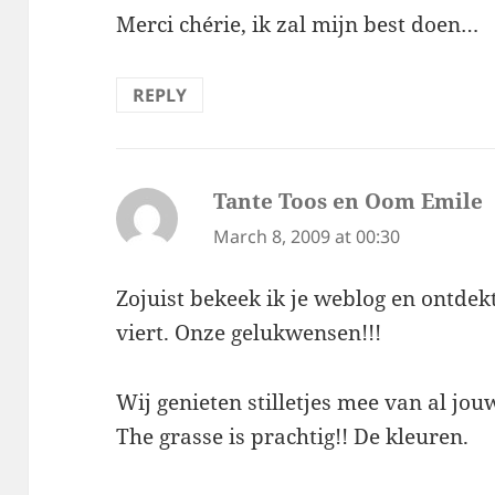
Merci chérie, ik zal mijn best doen…
REPLY
Tante Toos en Oom Emile
s
March 8, 2009 at 00:30
Zojuist bekeek ik je weblog en ontdek
viert. Onze gelukwensen!!!
Wij genieten stilletjes mee van al jo
The grasse is prachtig!! De kleuren.