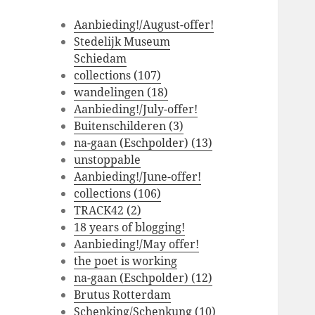
Aanbieding!/August-offer!
Stedelijk Museum
Schiedam
collections (107)
wandelingen (18)
Aanbieding!/July-offer!
Buitenschilderen (3)
na-gaan (Eschpolder) (13)
unstoppable
Aanbieding!/June-offer!
collections (106)
TRACK42 (2)
18 years of blogging!
Aanbieding!/May offer!
the poet is working
na-gaan (Eschpolder) (12)
Brutus Rotterdam
Schenking/Schenkung (10)