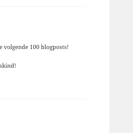
e volgende 100 blogposts!
eskind!