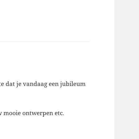
ays:
te dat je vandaag een jubileum
uw mooie ontwerpen etc.