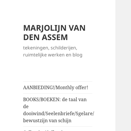
MARJOLIJN VAN
DEN ASSEM
tekeningen, schilderijen,
ruimtelijke werken en blog
AANBIEDING!/Monthly offer!
BOOKS/BOEKEN: de taal van
de
dooiwind/Seelenbriefe/Sgelare/
bewustzijn van schijn