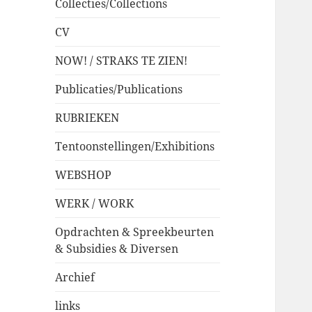
Collecties/Collections
CV
NOW! / STRAKS TE ZIEN!
Publicaties/Publications
RUBRIEKEN
Tentoonstellingen/Exhibitions
WEBSHOP
WERK / WORK
Opdrachten & Spreekbeurten
& Subsidies & Diversen
Archief
links