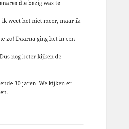
enares die bezig was te
 ik weet het niet meer, maar ik
me zo!!Daarna ging het in een
 Dus nog beter kijken de
mende 30 jaren. We kijken er
den.