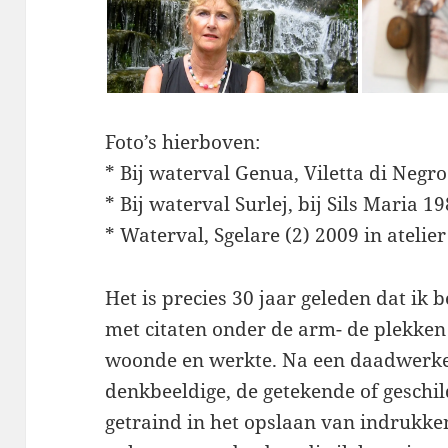
Foto’s hierboven:
* Bij waterval Genua, Viletta di Negr
* Bij waterval Surlej, bij Sils Maria 1
* Waterval, Sgelare (2) 2009 in atelier
Het is precies 30 jaar geleden dat ik 
met citaten onder de arm- de plekke
woonde en werkte. Na een daadwerkel
denkbeeldige, de getekende of geschil
getraind in het opslaan van indrukken