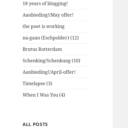
18 years of blogging!
Aanbieding!/May offer!
the poet is working
na-gaan (Eschpolder) (12)
Brutus Rotterdam
Schenking/Schenkung (10)
Aanbieding!/April-offer!
Timelapse (3)
When I Was You (4)
ALL POSTS