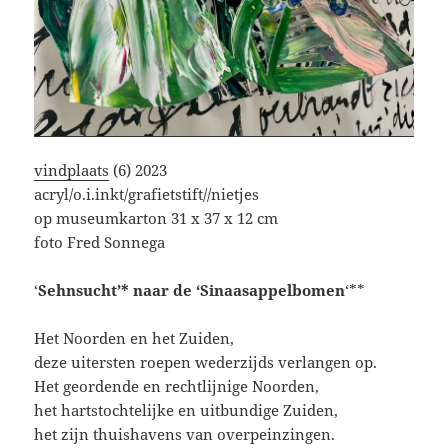
vindplaats
(6) 2023
acryl/o.i.inkt/grafietstift//nietjes
op museumkarton 31 x 37 x 12 cm
foto Fred Sonnega
‘
Sehnsucht’* naar de ‘Sinaasappelbomen
‘**
Het Noorden en het Zuiden,
deze uitersten roepen wederzijds verlangen op.
Het geordende en rechtlijnige Noorden,
het hartstochtelijke en uitbundige Zuiden,
het zijn thuishavens van overpeinzingen.