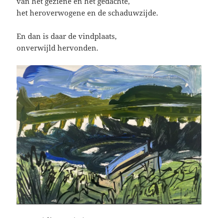
van het geziene en het gedachte,
het heroverwogene en de schaduwzijde.
En dan is daar de vindplaats,
onverwijld hervonden.