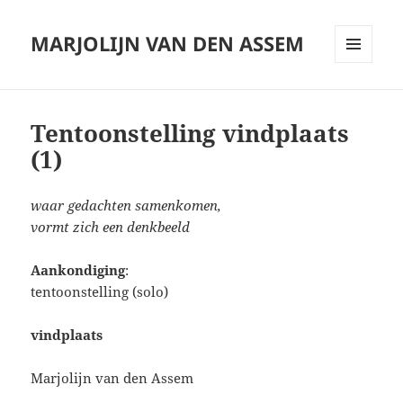
MARJOLIJN VAN DEN ASSEM
MENU
AND
WIDGETS
Tentoonstelling vindplaats
(1)
waar gedachten samenkomen,
vormt zich een denkbeeld
Aankondiging
:
tentoonstelling (solo)
vindplaats
Marjolijn van den Assem