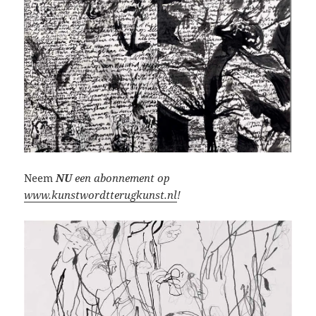
Neem
NU
een abonnement op
www.kunstwordtterugkunst.nl
!