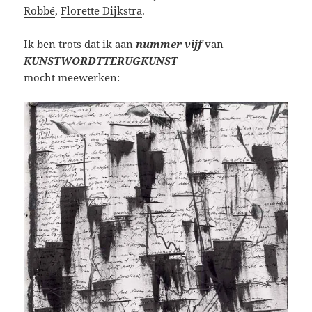
Robbé
,
Florette Dijkstra
.
Ik ben trots dat ik aan
nummer vijf
van
KUNSTWORDTTERUGKUNST
mocht meewerken: