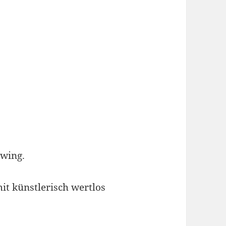
awing.
it künstlerisch wertlos