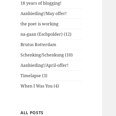
18 years of blogging!
Aanbieding!/May offer!
the poet is working
na-gaan (Eschpolder) (12)
Brutus Rotterdam
Schenking/Schenkung (10)
Aanbieding!/April-offer!
Timelapse (3)
When I Was You (4)
ALL POSTS