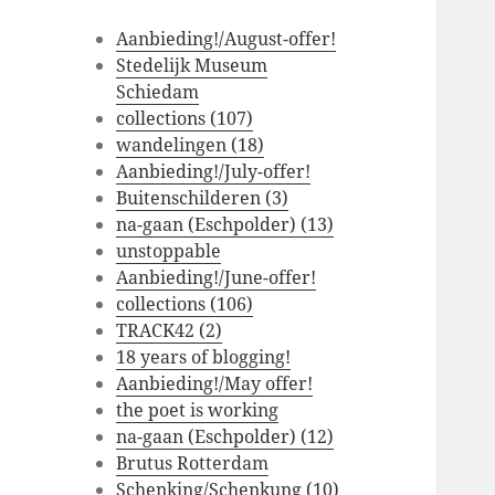
Aanbieding!/August-offer!
Stedelijk Museum
Schiedam
collections (107)
wandelingen (18)
Aanbieding!/July-offer!
Buitenschilderen (3)
na-gaan (Eschpolder) (13)
unstoppable
Aanbieding!/June-offer!
collections (106)
TRACK42 (2)
18 years of blogging!
Aanbieding!/May offer!
the poet is working
na-gaan (Eschpolder) (12)
Brutus Rotterdam
Schenking/Schenkung (10)