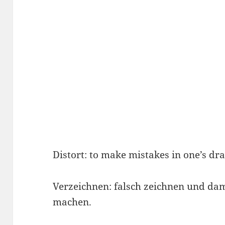
Distort: to make mistakes in one’s dr
Verzeichnen: falsch zeichnen und dam
machen.