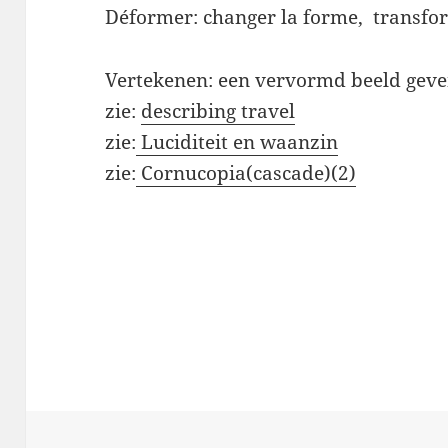
Déformer: changer la forme, transfo
Vertekenen: een vervormd beeld geve
zie:
describing travel
zie:
Luciditeit en waanzin
zie:
Cornucopia(cascade)(2)