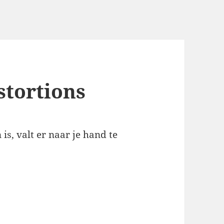
stortions
s, valt er naar je hand te