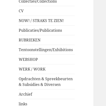
Collecties/Collections
CV
NOW! / STRAKS TE ZIEN!
Publicaties/Publications
RUBRIEKEN
Tentoonstellingen/Exhibitions
WEBSHOP
WERK / WORK
Opdrachten & Spreekbeurten
& Subsidies & Diversen
Archief
links