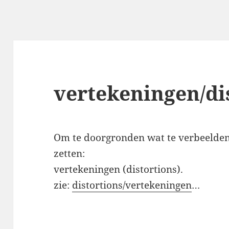
vertekeningen/di
Om te doorgronden wat te verbeelden i
zetten:
vertekeningen (distortions).
zie:
distortions/vertekeningen
…