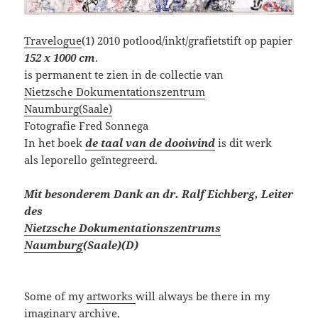
Travelogue
(1) 2010 potlood/inkt/grafietstift op papier
152 x 1000 cm
.
is permanent te zien in de collectie van
Nietzsche Dokumentationszentrum
Naumburg(Saale)
Fotografie Fred Sonnega
In het boek
de taal van de dooiwind
is dit werk
als leporello geïntegreerd.
M
it besonderem Dank an
dr. Ralf Eichberg, Leiter
des
Nietzsche Dokumentationszentrums
Naumburg
(Saale)(D)
Some of my
artworks
will always be there in my
imaginary archive,