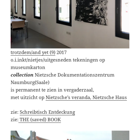
trotzdem/and yet (9)
2017
o.i.inkt/nietjes/uitgesneden tekeningen op
museumkarton
collection
Nietzsche Dokumentationszentrum
Naumburg(Saale)
is permanent te zien in vergaderzaal,
met uitzicht op
Nietzsche’s veranda, Nietzsche Haus
zie:
Schreibtisch Entdeckung
zie:
THE (saved) BOOK