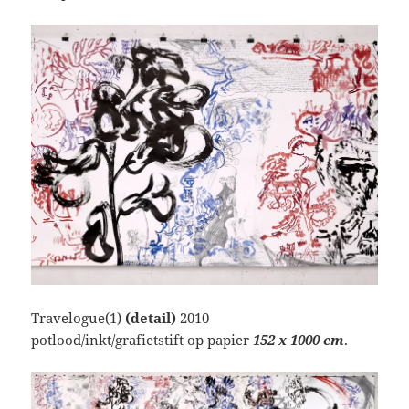
Travelogue(1)
(detail)
2010
potlood/inkt/grafietstift op papier
152 x 1000 cm
.