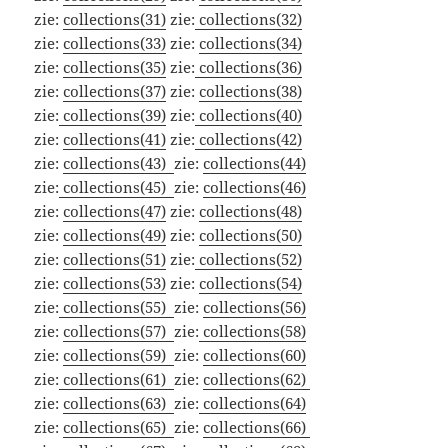
zie:
collections(31)
zie:
collections(32)
zie:
collections(33)
zie:
collections(34)
zie:
collections(35)
zie:
collections(36)
zie:
collections(37)
zie:
collections(38)
zie:
collections(39)
zie:
collections(40)
zie:
collections(41)
zie:
collections(42)
zie:
collections(43)
zie:
collections(44)
zie:
collections(45)
zie:
collections(46)
zie:
collections(47)
zie:
collections(48)
zie:
collections(49)
zie:
collections(50)
zie:
collections(51)
zie:
collections(52)
zie:
collections(53)
zie:
collections(54)
zie:
collections(55)
zie:
collections(56)
zie:
collections(57)
zie:
collections(58)
zie:
collections(59)
zie:
collections(60)
zie:
collections(61)
zie:
collections(62)
zie:
collections(63)
zie:
collections(64)
zie:
collections(65)
zie:
collections(66)