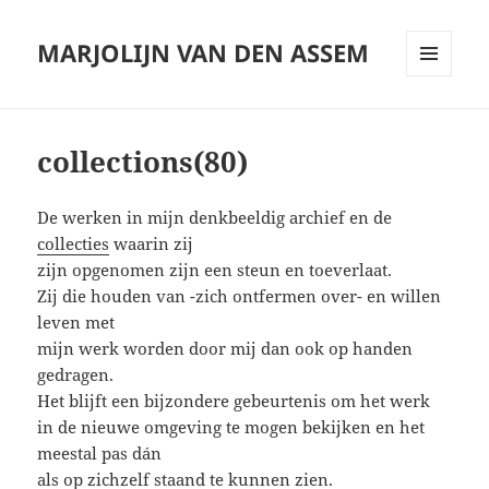
MARJOLIJN VAN DEN ASSEM
MENU
AND
WIDGETS
collections(80)
De werken in mijn denkbeeldig archief en de
collecties
waarin zij
zijn opgenomen zijn een steun en toeverlaat.
Zij die houden van -zich ontfermen over- en willen
leven met
mijn werk worden door mij dan ook op handen
gedragen.
Het blijft een bijzondere gebeurtenis om het werk
in de nieuwe omgeving te mogen bekijken en het
meestal pas dán
als op zichzelf staand te kunnen zien.