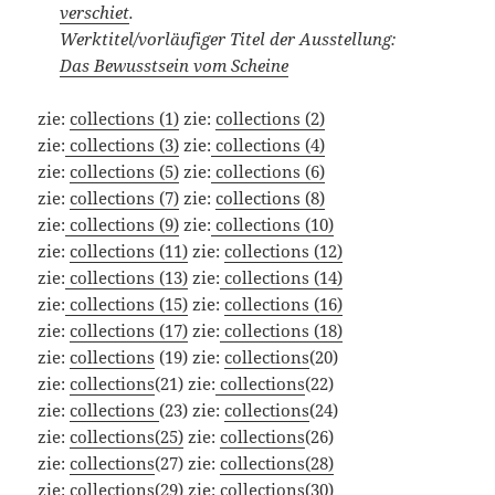
verschiet
.
Werktitel/
vorläufiger Titel der Ausstellung
:
Das Bewusstsein vom Scheine
zie:
collections (1)
zie:
collections (2)
zie:
collections (3)
zie:
collections (4)
zie:
collections (5)
zie:
collections (6)
zie:
collections (7)
zie:
collections (8)
zie:
collections (9)
zie:
collections (10)
zie:
collections (11)
zie:
collections (12)
zie:
collections (13)
zie:
collections (14)
zie:
collections (15)
zie:
collections (16)
zie:
collections (17)
zie:
collections (18)
zie:
collections
(19) zie:
collections
(20)
zie:
collections
(21) zie:
collections
(22)
zie:
collections
(23) zie:
collections
(24)
zie:
collections(25)
zie:
collections
(26)
zie:
collections
(27) zie:
collections(28)
zie:
collections(29)
zie:
collections(30)