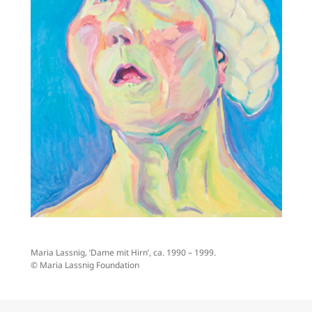
Maria Lassnig, ‘Dame mit Hirn’, ca. 1990 – 1999.
© Maria Lassnig Foundation