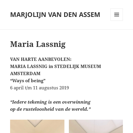
MARJOLIJN VAN DEN ASSEM
MENU
AND
WIDGETS
Maria Lassnig
VAN HARTE AANBEVOLEN:
MARIA LASSNIG in STEDELIJK MUSEUM
AMSTERDAM
“Ways of being”
6 april t/m 11 augustus 2019
“Iedere tekening is een overwinning
op de rusteloosheid van de wereld.”