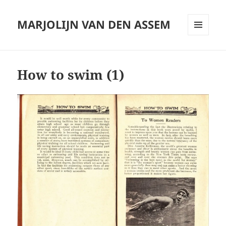
MARJOLIJN VAN DEN ASSEM
MENU
AND
WIDGETS
How to swim (1)