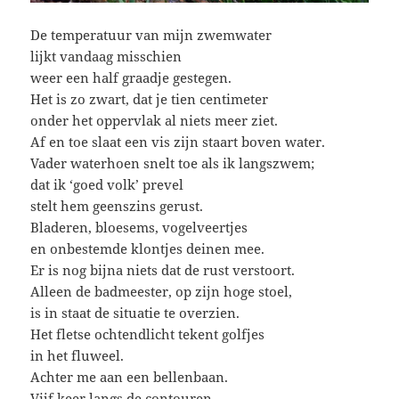
De temperatuur van mijn zwemwater
lijkt vandaag misschien
weer een half graadje gestegen.
Het is zo zwart, dat je tien centimeter
onder het oppervlak al niets meer ziet.
Af en toe slaat een vis zijn staart boven water.
Vader waterhoen snelt toe als ik langszwem;
dat ik ‘goed volk’ prevel
stelt hem geenszins gerust.
Bladeren, bloesems, vogelveertjes
en onbestemde klontjes deinen mee.
Er is nog bijna niets dat de rust verstoort.
Alleen de badmeester, op zijn hoge stoel,
is in staat de situatie te overzien.
Het fletse ochtendlicht tekent golfjes
in het fluweel.
Achter me aan een bellenbaan.
Vijf keer langs de contouren.