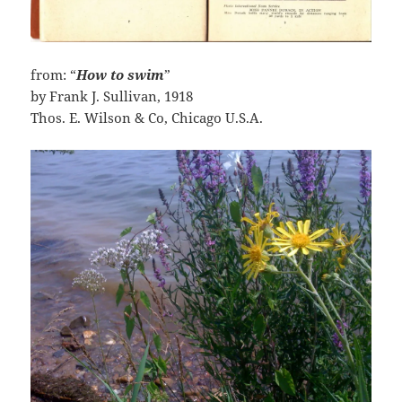
from: “
How to swim
”
by Frank J. Sullivan, 1918
Thos. E. Wilson & Co, Chicago U.S.A.