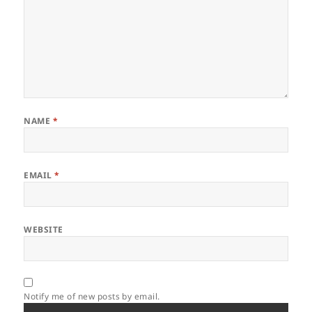
NAME
*
EMAIL
*
WEBSITE
Notify me of new posts by email.