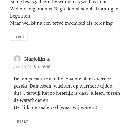
En de les is geleerd by women as well as men
Wel moedig om met 18 graden al aan de training te
beginnen
Maar wel bijna een privé zwembad als beloning
REPLY
Marjolijn
says:
June 24, 2013 at 16:46
De temperatuur van het zwemwater is verder
gezakt, Damessen, wachten op warmere tijden
dus… terwijl het zo heerlijk is daar, alleen, tussen
de waterhoenen.
Het lijkt de Saale wel (waar wij waren!)..
REPLY