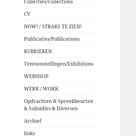
Collecties/Collections
CV
NOW! / STRAKS TE ZIEN!
Publicaties/Publications
RUBRIEKEN
Tentoonstellingen/Exhibitions
WEBSHOP
WERK / WORK
Opdrachten & Spreekbeurten
& Subsidies & Diversen
Archief
links