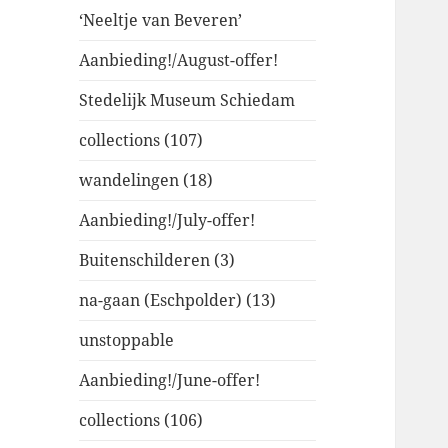
‘Neeltje van Beveren’
Aanbieding!/August-offer!
Stedelijk Museum Schiedam
collections (107)
wandelingen (18)
Aanbieding!/July-offer!
Buitenschilderen (3)
na-gaan (Eschpolder) (13)
unstoppable
Aanbieding!/June-offer!
collections (106)