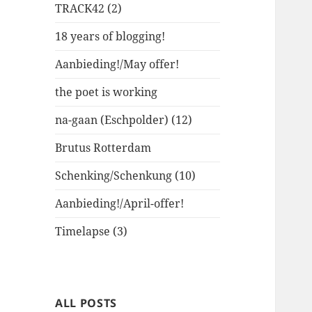
TRACK42 (2)
18 years of blogging!
Aanbieding!/May offer!
the poet is working
na-gaan (Eschpolder) (12)
Brutus Rotterdam
Schenking/Schenkung (10)
Aanbieding!/April-offer!
Timelapse (3)
ALL POSTS