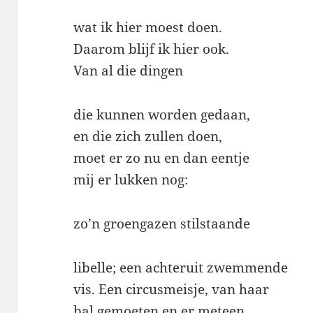
wat ik hier moest doen.
Daarom blijf ik hier ook.
Van al die dingen
die kunnen worden gedaan,
en die zich zullen doen,
moet er zo nu en dan eentje
mij er lukken nog:
zo’n groengazen stilstaande
libelle; een achteruit zwemmende
vis. Een circusmeisje, van haar
bal gemoeten en er meteen