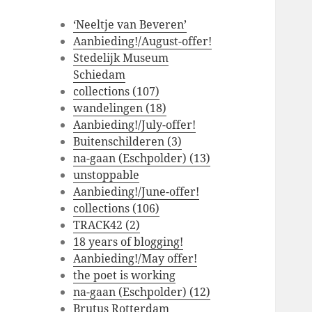
‘Neeltje van Beveren’
Aanbieding!/August-offer!
Stedelijk Museum
Schiedam
collections (107)
wandelingen (18)
Aanbieding!/July-offer!
Buitenschilderen (3)
na-gaan (Eschpolder) (13)
unstoppable
Aanbieding!/June-offer!
collections (106)
TRACK42 (2)
18 years of blogging!
Aanbieding!/May offer!
the poet is working
na-gaan (Eschpolder) (12)
Brutus Rotterdam