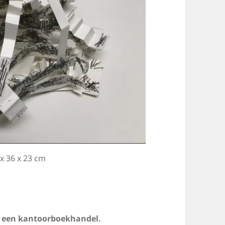
x 36 x 23 cm
n een kantoorboekhandel.