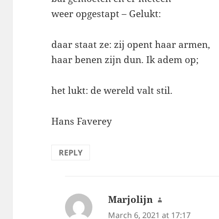
weer opgestapt – Gelukt:
daar staat ze: zij opent haar armen,
haar benen zijn dun. Ik adem op;
het lukt: de wereld valt stil.
Hans Faverey
REPLY
Marjolijn
says:
March 6, 2021 at 17:17