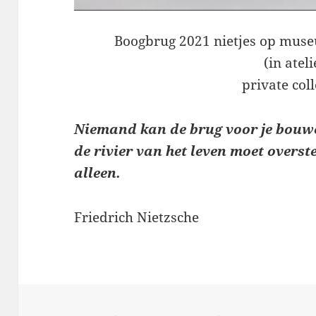
Boogbrug 2021 nietjes op muse
(in ateli
private coll
Niemand kan de brug voor je bouwe
de rivier van het leven moet overst
alleen.
Friedrich Nietzsche