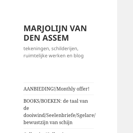
MARJOLIJN VAN
DEN ASSEM
tekeningen, schilderijen,
ruimtelijke werken en blog
AANBIEDING!/Monthly offer!
BOOKS/BOEKEN: de taal van
de
dooiwind/Seelenbriefe/Sgelare/
bewustzijn van schijn