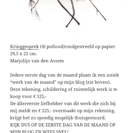
Kringgesprek
(4) potlood/rondgestreeld op papier
29,5 x 21 cm.
Marjolijn van den Assem
Iedere eerste dag van de maand plaats ik een uniek
“werk van de maand” op mijn blog (zie boven).
Deze tekening, schildering of ruimtelijk werk is te
koop voor € 125,-
De állereerste liefhebber van dit werk die zich bij
mij meldt en € 125,- overmaakt op mijn rekening,
krijgt het zo spoedig mogelijk thuisgestuurd.
KIJK DUS OP DE EERSTE DAG VAN DE MAAND OP
MIJN BLOG EN WEES SNEL!