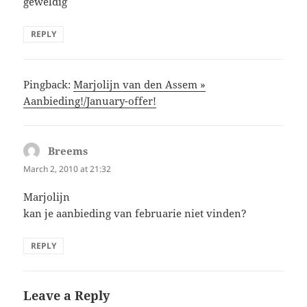
geweldig
REPLY
Pingback:
Marjolijn van den Assem »
Aanbieding!/January-offer!
Breems
says:
March 2, 2010 at 21:32
Marjolijn
kan je aanbieding van februarie niet vinden?
REPLY
Leave a Reply