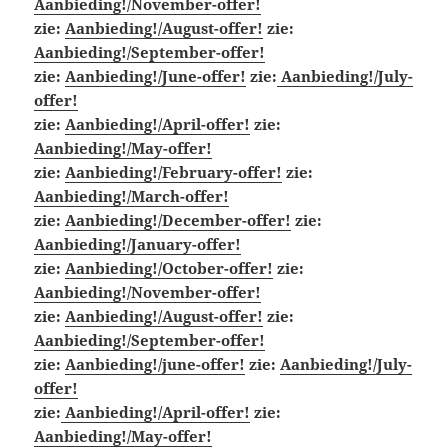
Aanbieding!/November-offer!
zie:
Aanbieding!/August-offer!
zie:
Aanbieding!/September-offer!
zie:
Aanbieding!/June-offer!
zie:
Aanbieding!/July-
offer!
zie:
Aanbieding!/April-offer!
zie:
Aanbieding!/May-offer!
zie:
Aanbieding!/February-offer!
zie:
Aanbieding!/March-offer!
zie:
Aanbieding!/December-offer!
zie:
Aanbieding!/January-offer!
zie:
Aanbieding!/October-offer!
zie:
Aanbieding!/November-offer!
zie:
Aanbieding!/August-offer!
zie:
Aanbieding!/September-offer!
zie:
Aanbieding!/june-offer!
zie:
Aanbieding!/July-
offer!
zie:
Aanbieding!/April-offer!
zie:
Aanbieding!/May-offer!