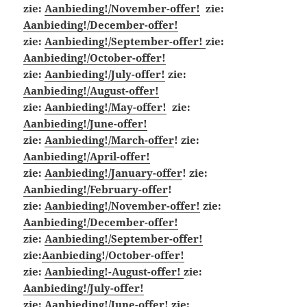
zie:
Aanbieding!/November-offer!
zie:
Aanbieding!/December-offer!
zie:
Aanbieding!/September-offer!
zie:
Aanbieding!/October-offer!
zie:
Aanbieding!/July-offer!
zie:
Aanbieding!/August-offer!
zie:
Aanbieding!/May-offer!
zie:
Aanbieding!/June-offer!
zie:
Aanbieding!/March-offer
! zie:
Aanbieding!/April-offer!
zie:
Aanbieding!/January-offer
! zie:
Aanbieding!/February-offer
!
zie:
Aanbieding!/November-offer!
zie:
Aanbieding!/December-offer!
zie:
Aanbieding!/September-offer!
zie:
Aanbieding!/October-offer!
zie:
Aanbieding!-August-offer!
zie:
Aanbieding!/July-offer!
zie:
Aanbieding!/June-offer!
zie: