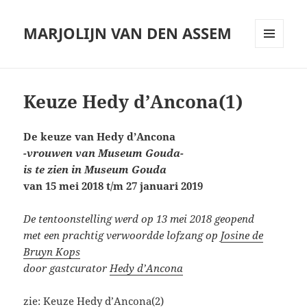
MARJOLIJN VAN DEN ASSEM
MENU
AND
WIDGETS
Keuze Hedy d’Ancona(1)
De keuze van Hedy d’Ancona
-vrouwen van Museum Gouda-
is te zien in Museum Gouda
van 15 mei 2018 t/m 27 januari 2019
De tentoonstelling werd op 13 mei 2018 geopend
met een prachtig verwoordde lofzang op
Josine de
Bruyn Kops
door gastcurator
Hedy d’Ancona
zie:
Keuze Hedy d’Ancona(2)