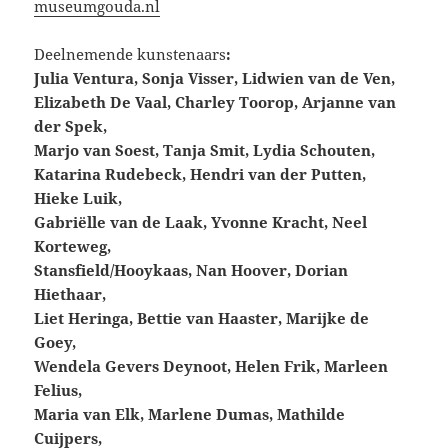
museumgouda.nl
Deelnemende kunstenaars
:
Julia Ventura, Sonja Visser, Lidwien van de Ven,
Elizabeth De Vaal, Charley Toorop, Arjanne van
der Spek,
Marjo van Soest, Tanja Smit, Lydia Schouten,
Katarina Rudebeck, Hendri van der Putten,
Hieke Luik,
Gabriëlle van de Laak, Yvonne Kracht, Neel
Korteweg,
Stansfield/Hooykaas, Nan Hoover, Dorian
Hiethaar,
Liet Heringa, Bettie van Haaster, Marijke de
Goey,
Wendela Gevers Deynoot, Helen Frik, Marleen
Felius,
Maria van Elk, Marlene Dumas, Mathilde
Cuijpers,