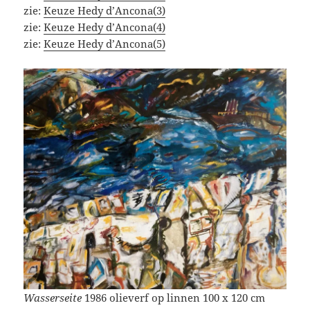
zie:
Keuze Hedy d’Ancona(3)
zie:
Keuze Hedy d’Ancona(4)
zie:
Keuze Hedy d’Ancona(5)
Wasserseite
1986 olieverf op linnen 100 x 120 cm