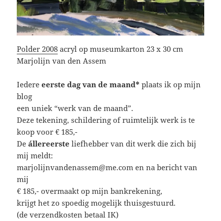
Polder 2008
acryl op museumkarton 23 x 30 cm
Marjolijn van den Assem
Iedere
eerste dag van de maand*
plaats ik op mijn
blog
een uniek “werk van de maand”.
Deze tekening, schildering of ruimtelijk werk is te
koop voor € 185,-
De
állereerste
liefhebber van dit werk die zich bij
mij meldt:
marjolijnvandenassem@me.com en na bericht van
mij
€ 185,- overmaakt op mijn bankrekening,
krijgt het zo spoedig mogelijk thuisgestuurd.
(de verzendkosten betaal IK)