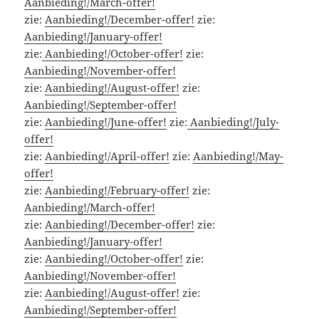
Aanbieding!/March-offer!
zie:
Aanbieding!/December-offer!
zie:
Aanbieding!/January-offer!
zie:
Aanbieding!/October-offer!
zie:
Aanbieding!/November-offer!
zie:
Aanbieding!/August-offer!
zie:
Aanbieding!/September-offer!
zie:
Aanbieding!/June-offer!
zie:
Aanbieding!/July-
offer!
zie:
Aanbieding!/April-offer!
zie:
Aanbieding!/May-
offer!
zie:
Aanbieding!/February-offer!
zie:
Aanbieding!/March-offer!
zie:
Aanbieding!/December-offer!
zie:
Aanbieding!/January-offer!
zie:
Aanbieding!/October-offer!
zie:
Aanbieding!/November-offer!
zie:
Aanbieding!/August-offer!
zie:
Aanbieding!/September-offer!