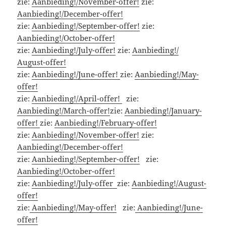
zie:
Aanbieding!/November-offer!
zie:
Aanbieding!/December-offer!
zie:
Aanbieding!/September-offer!
zie:
Aanbieding!/October-offer!
zie:
Aanbieding!/July-offer!
zie:
Aanbieding!/
August-offer!
zie:
Aanbieding!/June-offer!
zie:
Aanbieding!/May-
offer!
zie:
Aanbieding!/April-offer!
zie:
Aanbieding!/March-offer!
zie:
Aanbieding!/January-
offer!
zie:
Aanbieding!/February-offer!
zie:
Aanbieding!/November-offer!
zie:
Aanbieding!/December-offer!
zie:
Aanbieding!/September-offer!
zie:
Aanbieding!/October-offer!
zie:
Aanbieding!/July-offer
zie:
Aanbieding!/August-
offer!
zie:
Aanbieding!/May-offer!
zie:
Aanbieding!/June-
offer!