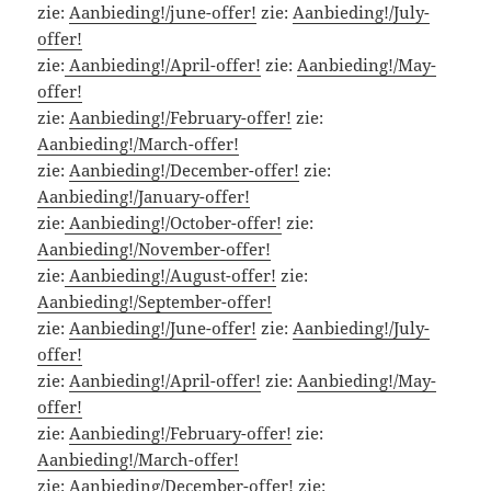
zie:
Aanbieding!/june-offer!
zie:
Aanbieding!/July-
offer!
zie:
Aanbieding!/April-offer!
zie:
Aanbieding!/May-
offer!
zie:
Aanbieding!/February-offer!
zie:
Aanbieding!/March-offer!
zie:
Aanbieding!/December-offer!
zie:
Aanbieding!/January-offer!
zie:
Aanbieding!/October-offer!
zie:
Aanbieding!/November-offer!
zie:
Aanbieding!/August-offer!
zie:
Aanbieding!/September-offer!
zie:
Aanbieding!/June-offer!
zie:
Aanbieding!/July-
offer!
zie:
Aanbieding!/April-offer!
zie:
Aanbieding!/May-
offer!
zie:
Aanbieding!/February-offer!
zie:
Aanbieding!/March-offer!
zie:
Aanbieding/December-offer!
zie: