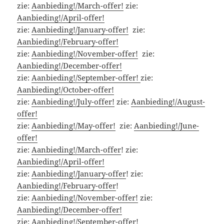
zie:
Aanbieding!/March-offer!
zie:
Aanbieding!/April-offer!
zie:
Aanbieding!/January-offer!
zie:
Aanbieding!/February-offer!
zie:
Aanbieding!/November-offer!
zie:
Aanbieding!/December-offer!
zie:
Aanbieding!/September-offer!
zie:
Aanbieding!/October-offer!
zie:
Aanbieding!/July-offer!
zie:
Aanbieding!/August-
offer!
zie:
Aanbieding!/May-offer!
zie:
Aanbieding!/June-
offer!
zie:
Aanbieding!/March-offer
! zie:
Aanbieding!/April-offer!
zie:
Aanbieding!/January-offer
! zie:
Aanbieding!/February-offer
!
zie:
Aanbieding!/November-offer!
zie:
Aanbieding!/December-offer!
zie:
Aanbieding!/September-offer!