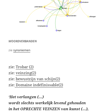
WOORDVERBANDEN
zie
synoniemen
zie:
Trobar (2)
zie:
veinzing(2)
zie:
bewustzijn van schijn(2)
zie:
Domaine indéfinissable(2)
‘Het verlangen (…)
wordt slechts werkelijk levend gehouden
in het OPRECHTE VEINZEN van kunst (…),