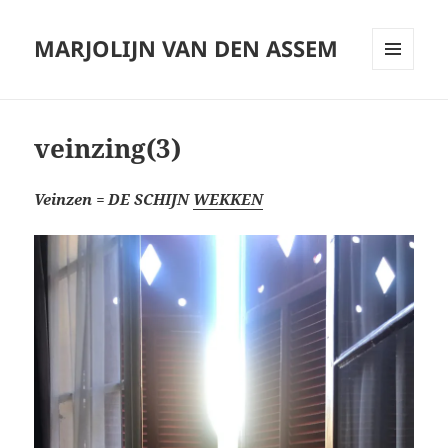
MARJOLIJN VAN DEN ASSEM
MENU
AND
WIDGETS
veinzing(3)
Veinzen = DE SCHIJN
WEKKEN