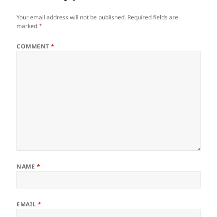
Your email address will not be published.
Required fields are
marked
*
COMMENT
*
NAME
*
EMAIL
*