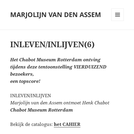
MARJOLIJN VAN DEN ASSEM
MENU
AND
WIDGETS
INLEVEN/INLIJVEN(6)
Het Chabot Museum Rotterdam ontving
tijdens deze tentoonstelling VIERDUIZEND
bezoekers,
een topscore!
INLEVEN/INLIJVEN
Marjolijn van den Assem ontmoet Henk Chabot
Chabot Museum Rotterdam
Bekijk de catalogus:
het CAHIER