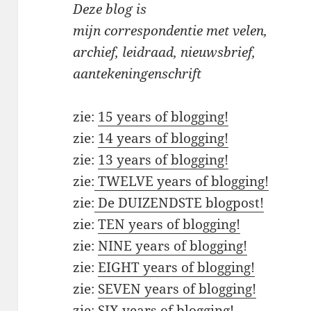
Deze blog is
mijn correspondentie met velen,
archief, leidraad, nieuwsbrief,
aantekeningenschrift
zie:
15 years of blogging!
zie:
14 years of blogging!
zie:
13 years of blogging!
zie:
TWELVE years of blogging!
zie:
De DUIZENDSTE blogpost!
zie:
TEN years of blogging!
zie:
NINE years of blogging!
zie:
EIGHT years of blogging!
zie:
SEVEN years of blogging!
zie:
SIX years of blogging!