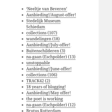
‘Neeltje van Beveren’
Aanbieding!/August-offer!
Stedelijk Museum
Schiedam
collections (107)
wandelingen (18)
Aanbieding!/July-offer!
Buitenschilderen (3)
na-gaan (Eschpolder) (13)
unstoppable
Aanbieding!/June-offer!
collections (106)
TRACK42 (2)
18 years of blogging!
Aanbieding!/May offer!
the poet is working
na-gaan (Eschpolder) (12)
Brutus Rotterdam