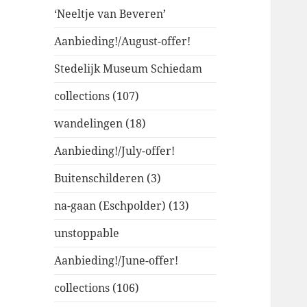
‘Neeltje van Beveren’
Aanbieding!/August-offer!
Stedelijk Museum Schiedam
collections (107)
wandelingen (18)
Aanbieding!/July-offer!
Buitenschilderen (3)
na-gaan (Eschpolder) (13)
unstoppable
Aanbieding!/June-offer!
collections (106)