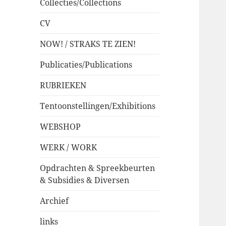
Collecties/Collections
CV
NOW! / STRAKS TE ZIEN!
Publicaties/Publications
RUBRIEKEN
Tentoonstellingen/Exhibitions
WEBSHOP
WERK / WORK
Opdrachten & Spreekbeurten
& Subsidies & Diversen
Archief
links