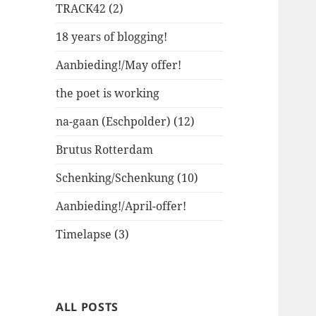
TRACK42 (2)
18 years of blogging!
Aanbieding!/May offer!
the poet is working
na-gaan (Eschpolder) (12)
Brutus Rotterdam
Schenking/Schenkung (10)
Aanbieding!/April-offer!
Timelapse (3)
ALL POSTS