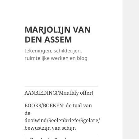
MARJOLIJN VAN
DEN ASSEM
tekeningen, schilderijen,
ruimtelijke werken en blog
AANBIEDING!/Monthly offer!
BOOKS/BOEKEN: de taal van
de
dooiwind/Seelenbriefe/Sgelare/
bewustzijn van schijn