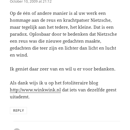
October 10, 2009 at 21:12
Op de één of andere manier is al uw werk een
hommage aan de reus en krachtpatser Nietzsche,
maar tegelijk aan het tedere, het kleine. Dat is een
paradox. Oplosbaar door te bedenken dat Nietzsche
een reus was die nieuwe gedachten maakte,
gedachten die teer zijn en lichter dan licht en lucht
en wind.
Ik geniet daar zeer van en wil u er voor bedanken.
Als dank wijs ik u op het fotoliteraire blog
http://www.winkwink.nl
dat iets van dezelfde geest
uitademt.
REPLY