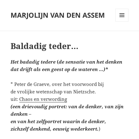
MARJOLIJN VAN DEN ASSEM
MENU
AND
WIDGETS
Baldadig teder…
Het badadig tedere
(
de sensatie van het denken
dat drijft als een geest op de wateren …)*
* Peter de Graeve, over het voorwoord bij
de vrolijke wetenschap van Nietzsche.
uit:
Chaos en verwording
(een drievoudig portret: van de denker, van zijn
denken –
en van het zelfportret waarin de denker,
zichzelf denkend, eeuwig wederkeert.
)