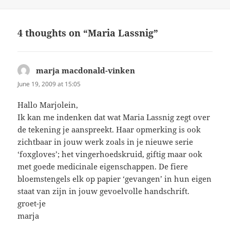
on
4 thoughts on “Maria Lassnig”
marja macdonald-vinken
says:
June 19, 2009 at 15:05
Hallo Marjolein,
Ik kan me indenken dat wat Maria Lassnig zegt over
de tekening je aanspreekt. Haar opmerking is ook
zichtbaar in jouw werk zoals in je nieuwe serie
‘foxgloves’; het vingerhoedskruid, giftig maar ook
met goede medicinale eigenschappen. De fiere
bloemstengels elk op papier ‘gevangen’ in hun eigen
staat van zijn in jouw gevoelvolle handschrift.
groet-je
marja