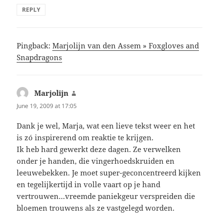
REPLY
Pingback:
Marjolijn van den Assem » Foxgloves and
Snapdragons
Marjolijn
says:
June 19, 2009 at 17:05
Dank je wel, Marja, wat een lieve tekst weer en het
is zó inspirerend om reaktie te krijgen.
Ik heb hard gewerkt deze dagen. Ze verwelken
onder je handen, die vingerhoedskruiden en
leeuwebekken. Je moet super-geconcentreerd kijken
en tegelijkertijd in volle vaart op je hand
vertrouwen…vreemde paniekgeur verspreiden die
bloemen trouwens als ze vastgelegd worden.