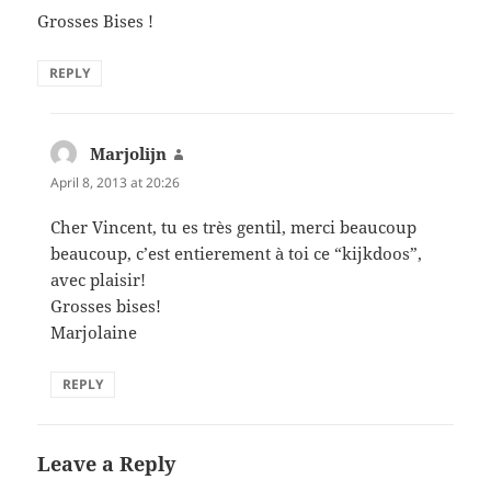
Grosses Bises !
REPLY
Marjolijn
says:
April 8, 2013 at 20:26
Cher Vincent, tu es très gentil, merci beaucoup
beaucoup, c’est entierement à toi ce “kijkdoos”,
avec plaisir!
Grosses bises!
Marjolaine
REPLY
Leave a Reply