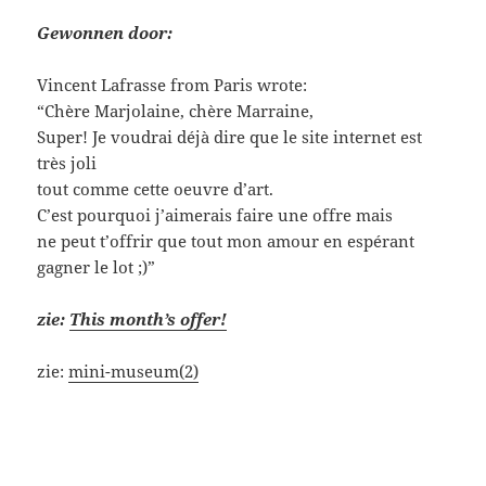
Gewonnen door:
Vincent Lafrasse from Paris wrote:
“Chère Marjolaine, chère Marraine,
Super! Je voudrai déjà dire que le site internet est
très joli
tout comme cette oeuvre d’art.
C’est pourquoi j’aimerais faire une offre mais
ne peut t’offrir que tout mon amour en espérant
gagner le lot ;)”
zie:
This month’s offer!
zie:
mini-museum(2)