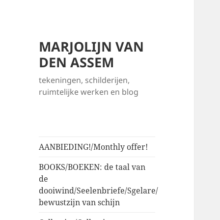
MARJOLIJN VAN
DEN ASSEM
tekeningen, schilderijen,
ruimtelijke werken en blog
AANBIEDING!/Monthly offer!
BOOKS/BOEKEN: de taal van
de
dooiwind/Seelenbriefe/Sgelare/
bewustzijn van schijn