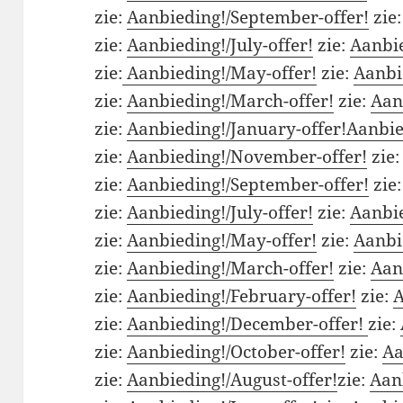
zie:
Aanbieding!/September-offer!
zie
zie:
Aanbieding!/July-offer!
zie:
Aanbie
zie:
Aanbieding!/May-offer!
zie:
Aanbi
zie:
Aanbieding!/March-offer!
zie:
Aan
zie:
Aanbieding!/January-offer!
Aanbie
zie:
Aanbieding!/November-offer!
zie
zie:
Aanbieding!/September-offer!
zie
zie:
Aanbieding!/July-offer!
zie:
Aanbie
zie:
Aanbieding!/May-offer!
zie:
Aanbi
zie:
Aanbieding!/March-offer!
zie:
Aan
zie:
Aanbieding!/February-offer!
zie:
A
zie:
Aanbieding!/December-offer!
zie:
zie:
Aanbieding!/October-offer!
zie:
Aa
zie:
Aanbieding!/August-offer!
zie:
Aanb