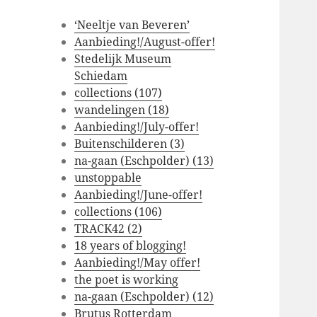
‘Neeltje van Beveren’
Aanbieding!/August-offer!
Stedelijk Museum
Schiedam
collections (107)
wandelingen (18)
Aanbieding!/July-offer!
Buitenschilderen (3)
na-gaan (Eschpolder) (13)
unstoppable
Aanbieding!/June-offer!
collections (106)
TRACK42 (2)
18 years of blogging!
Aanbieding!/May offer!
the poet is working
na-gaan (Eschpolder) (12)
Brutus Rotterdam