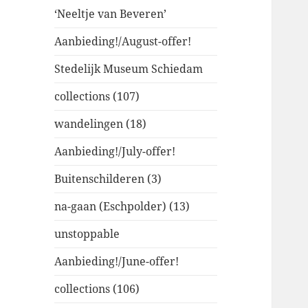
‘Neeltje van Beveren’
Aanbieding!/August-offer!
Stedelijk Museum Schiedam
collections (107)
wandelingen (18)
Aanbieding!/July-offer!
Buitenschilderen (3)
na-gaan (Eschpolder) (13)
unstoppable
Aanbieding!/June-offer!
collections (106)