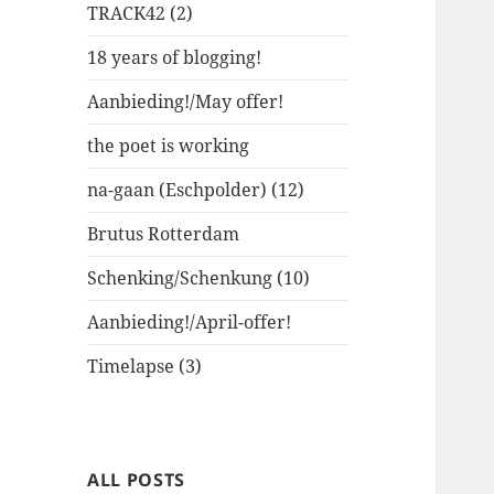
TRACK42 (2)
18 years of blogging!
Aanbieding!/May offer!
the poet is working
na-gaan (Eschpolder) (12)
Brutus Rotterdam
Schenking/Schenkung (10)
Aanbieding!/April-offer!
Timelapse (3)
ALL POSTS