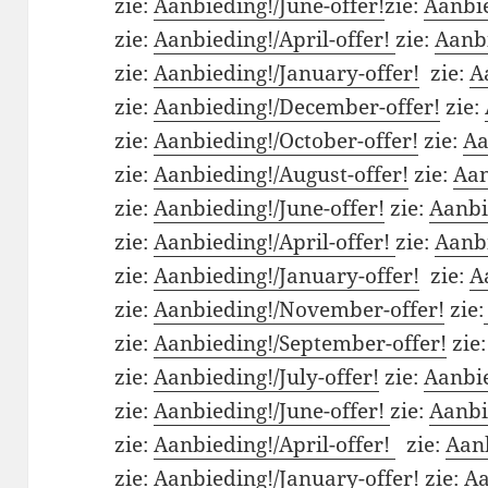
zie:
Aanbieding!/June-offer!
zie:
Aanbie
zie:
Aanbieding!/April-offer!
zie:
Aanbi
zie:
Aanbieding!/January-offer!
zie:
A
zie:
Aanbieding!/December-offer!
zie:
zie:
Aanbieding!/October-offer!
zie:
Aa
zie:
Aanbieding!/August-offer!
zie:
Aan
zie:
Aanbieding!/June-offer!
zie:
Aanbi
zie:
Aanbieding!/April-offer!
zie:
Aanbi
zie:
Aanbieding!/January-offer!
zie:
A
zie:
Aanbieding!/November-offer!
zie:
zie:
Aanbieding!/September-offer!
zie
zie:
Aanbieding!/July-offer!
zie:
Aanbie
zie:
Aanbieding!/June-offer!
zie:
Aanbi
zie:
Aanbieding!/April-offer!
zie:
Aanb
zie:
Aanbieding!/January-offer!
zie:
Aa