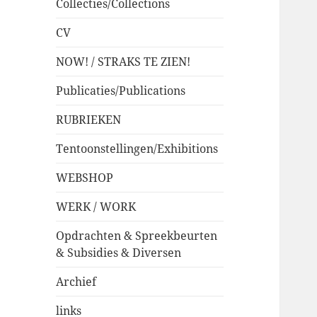
Collecties/Collections
CV
NOW! / STRAKS TE ZIEN!
Publicaties/Publications
RUBRIEKEN
Tentoonstellingen/Exhibitions
WEBSHOP
WERK / WORK
Opdrachten & Spreekbeurten
& Subsidies & Diversen
Archief
links