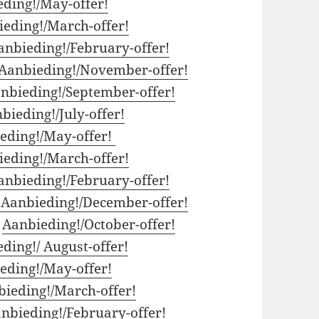
ding!/May-offer!
eding!/March-offer!
anbieding!/February-offer!
Aanbieding!/November-offer!
nbieding!/September-offer!
bieding!/July-offer!
eding!/May-offer!
eding!/March-offer!
anbieding!/February-offer!
Aanbieding!/December-offer!
:
Aanbieding!/October-offer!
ding!/ August-offer!
eding!/May-offer!
ieding!/March-offer!
nbieding!/February-offer!