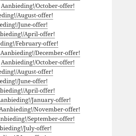
:
Aanbieding!/October-offer!
ding!/August-offer!
eding!/June-offer!
bieding!/April-offer!
ding!/February-offer!
:
Aanbieding!/December-offer!
:
Aanbieding!/October-offer!
ding!/August-offer!
eding!/June-offer!
bieding!/April-offer!
anbieding!/January-offer!
Aanbieding!/November-offer!
nbieding!/September-offer!
ieding!/July-offer!