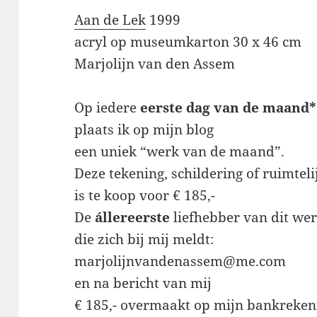
Aan de Lek
1999
acryl op museumkarton 30 x 46 cm
Marjolijn van den Assem
Op iedere
eerste dag van de maand*
plaats ik op mijn blog
een uniek “werk van de maand”.
Deze tekening, schildering of ruimtel
is te koop voor € 185,-
De
állereerste
liefhebber van dit we
die zich bij mij meldt:
marjolijnvandenassem@me.com
en na bericht van mij
€ 185,- overmaakt op mijn bankreken