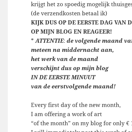
krijgt het zo spoedig mogelijk thuisge
(de verzendkosten betaal ik)
KIJK DUS OP DE EERSTE DAG VAN
OP MIJN BLOG EN REAGEER!
*
ATTENTIE
:
de volgende maand va
meteen
na middernacht aan,
het werk van de maand
verschijnt dus op mijn blog
IN DE EERSTE MINUUT
van de eerstvolgende maand!
Every first day of the new month,
I am offering a work of art
“of the month” on my blog for only € 