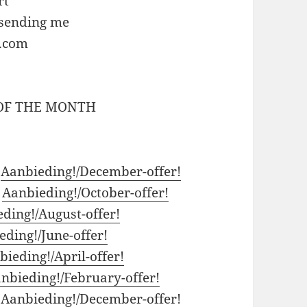
rt
 sending me
.com
 OF THE MONTH
:
Aanbieding!/December-offer!
:
Aanbieding!/October-offer!
ding!/August-offer!
eding!/June-offer!
bieding!/April-offer!
nbieding!/February-offer!
:
Aanbieding!/December-offer!