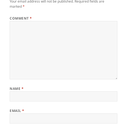
Your email address will not be published.
Required fields are
marked
*
COMMENT
*
NAME
*
EMAIL
*