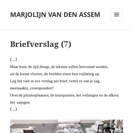
MARJOLIJN VAN DEN ASSEM
MENU
AND
WIDGETS
Briefverslag (7)
(…)
Maar kom, de tijd dringt, de teksten willen hervormd worden,
uit de kwast vloeien, de beelden eisen hun vrijlating op.
Leg het vast in een verslag per brief, vertel ze wat je zag,
meemaakte, correspondeer!
Over de pleisterplaatsen, de kruispunten, het verlangen en de afkeer,
het najagen.
(…)