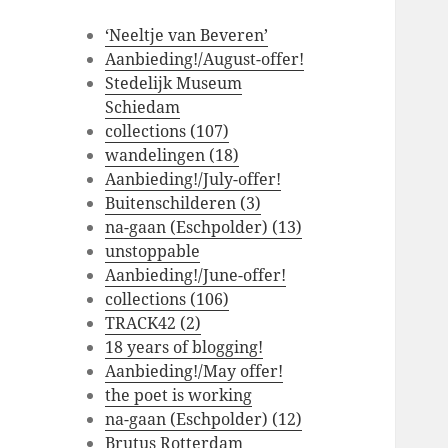
‘Neeltje van Beveren’
Aanbieding!/August-offer!
Stedelijk Museum
Schiedam
collections (107)
wandelingen (18)
Aanbieding!/July-offer!
Buitenschilderen (3)
na-gaan (Eschpolder) (13)
unstoppable
Aanbieding!/June-offer!
collections (106)
TRACK42 (2)
18 years of blogging!
Aanbieding!/May offer!
the poet is working
na-gaan (Eschpolder) (12)
Brutus Rotterdam