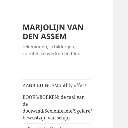
MARJOLIJN VAN
DEN ASSEM
tekeningen, schilderijen,
ruimtelijke werken en blog
AANBIEDING!/Monthly offer!
BOOKS/BOEKEN: de taal van
de
dooiwind/Seelenbriefe/Sgelare/
bewustzijn van schijn