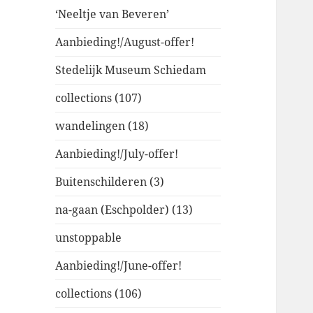
‘Neeltje van Beveren’
Aanbieding!/August-offer!
Stedelijk Museum Schiedam
collections (107)
wandelingen (18)
Aanbieding!/July-offer!
Buitenschilderen (3)
na-gaan (Eschpolder) (13)
unstoppable
Aanbieding!/June-offer!
collections (106)