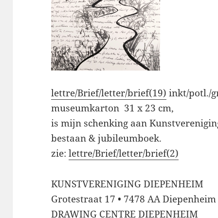
lettre/Brief/letter/brief(19)
inkt/potl./g
museumkarton 31 x 23 cm,
is mijn schenking aan Kunstverenigin
bestaan & jubileumboek.
zie:
lettre/Brief/letter/brief(2)
KUNSTVERENIGING DIEPENHEIM
Grotestraat 17 • 7478 AA Diepenheim 
DRAWING CENTRE DIEPENHEIM