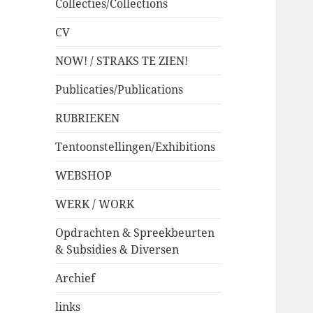
Collecties/Collections
CV
NOW! / STRAKS TE ZIEN!
Publicaties/Publications
RUBRIEKEN
Tentoonstellingen/Exhibitions
WEBSHOP
WERK / WORK
Opdrachten & Spreekbeurten
& Subsidies & Diversen
Archief
links