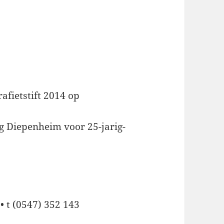
rafietstift 2014 op
g Diepenheim voor 25-jarig-
• t (0547) 352 143