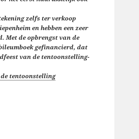
kening zelfs ter verkoop
iepenheim en hebben een zeer
d. Met de opbrengst van de
ubileumboek gefinancierd, dat
ndfeest van de tentoonstelling-
de tentoonstelling