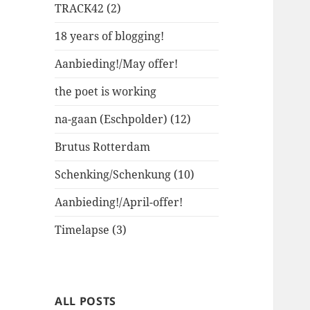
TRACK42 (2)
18 years of blogging!
Aanbieding!/May offer!
the poet is working
na-gaan (Eschpolder) (12)
Brutus Rotterdam
Schenking/Schenkung (10)
Aanbieding!/April-offer!
Timelapse (3)
ALL POSTS