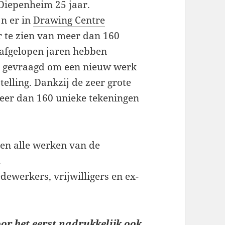
Diepenheim 25 jaar.
jn er in
Drawing Centre
 te zien van meer dan 160
 afgelopen jaren hebben
s gevraagd om een nieuw werk
elling. Dankzij de zeer grote
meer dan 160 unieke tekeningen
en alle werken van de
.
ewerkers, vrijwilligers en ex-
oor het eerst nadrukkelijk ook