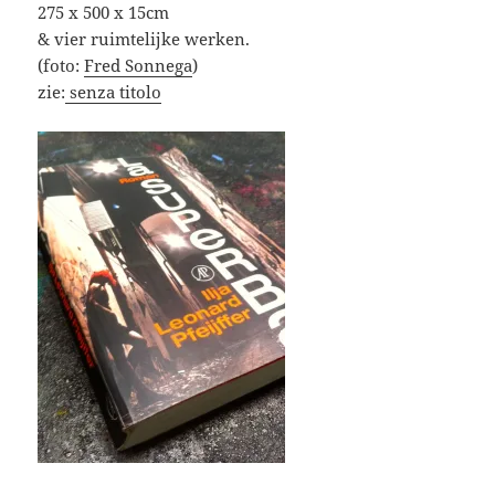
275 x 500 x 15cm
& vier ruimtelijke werken.
(foto:
Fred Sonnega
)
zie:
senza titolo