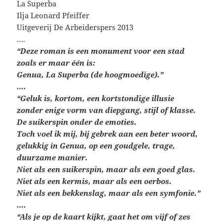
La Superba
Ilja Leonard Pfeiffer
Uitgeverij De Arbeiderspers 2013
….
“Deze roman is een monument voor een stad
zoals er maar één is:
Genua, La Superba (de hoogmoedige).”
….
“Geluk is, kortom, een kortstondige illusie
zonder enige vorm van diepgang, stijl of klasse.
De suikerspin onder de emoties.
Toch voel ik mij, bij gebrek aan een beter woord,
gelukkig in Genua, op een goudgele, trage,
duurzame manier.
Niet als een suikerspin, maar als een goed glas.
Niet als een kermis, maar als een oerbos.
Niet als een bekkenslag, maar als een symfonie.”
….
“Als je op de kaart kijkt, gaat het om vijf of zes