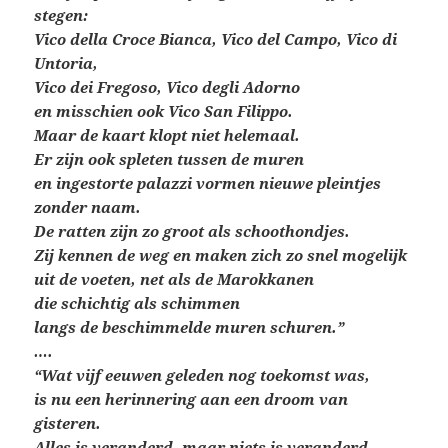
stegen:
Vico della Croce Bianca, Vico del Campo, Vico di
Untoria,
Vico dei Fregoso, Vico degli Adorno
en misschien ook Vico San Filippo.
Maar de kaart klopt niet helemaal.
Er zijn ook spleten tussen de muren
en ingestorte palazzi vormen nieuwe pleintjes
zonder naam.
De ratten zijn zo groot als schoothondjes.
Zij kennen de weg en maken zich zo snel mogelijk
uit de voeten, net als de Marokkanen
die schichtig als schimmen
langs de beschimmelde muren schuren.”
….
“Wat vijf eeuwen geleden nog toekomst was,
is nu een herinnering aan een droom van
gisteren.
Alles is veranderd, maar niets is veranderd.