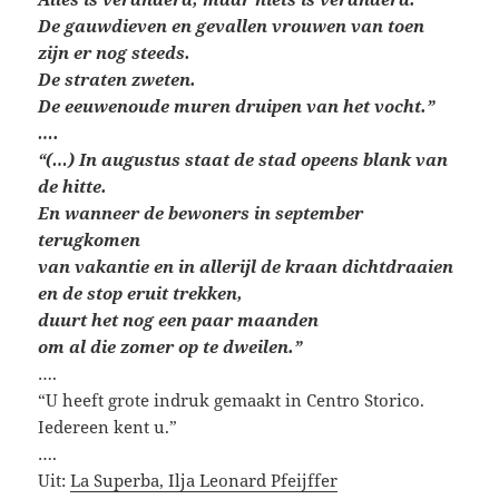
De gauwdieven en gevallen vrouwen van toen
zijn er nog steeds.
De straten zweten.
De eeuwenoude muren druipen van het vocht.”
….
“(…) In augustus staat de stad opeens blank van
de hitte.
En wanneer de bewoners in september
terugkomen
van vakantie en in allerijl de kraan dichtdraaien
en de stop eruit trekken,
duurt het nog een paar maanden
om al die zomer op te dweilen.”
….
“U heeft grote indruk gemaakt in Centro Storico.
Iedereen kent u.”
….
Uit:
La Superba, Ilja Leonard Pfeijffer