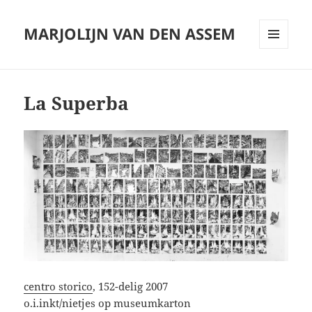
MARJOLIJN VAN DEN ASSEM
MENU
AND
WIDGETS
La Superba
centro storico
, 152-delig 2007
o.i.inkt/nietjes op museumkarton