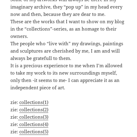
imaginary archive, they “pop up” in my head every
now and then, because they are dear to me.
These are the works that I want to show on my blog
in the “collections”-series, as an homage to their
owners.
The people who “live with” my drawings, paintings
and sculptures are cherished by me, I am and will
always be gratefull to them.
It is a precious experience to me when I’m allowed
to take my work to its new surroundings myself,
only then -it seems to me- I can appreciate it as an
independent piece of art.
zie:
collections(1)
zie:
collections(2)
zie:
collections(3)
zie:
collections(4)
zie:
collections(5)