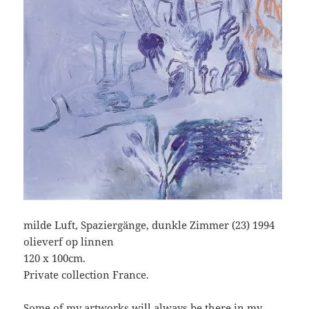
milde Luft, Spaziergänge, dunkle Zimmer (23) 1994
olieverf op linnen
120 x 100cm.
Private collection France.
Some of my artworks will always be there in my