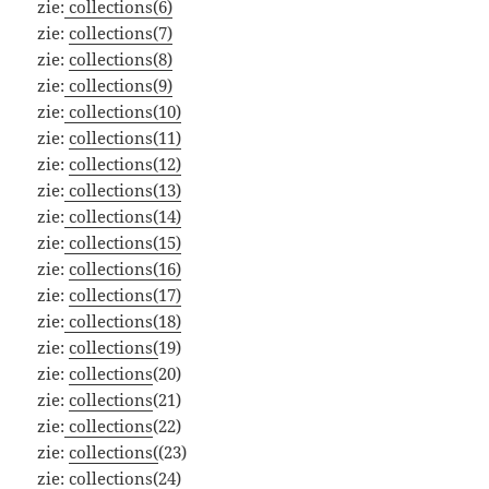
zie:
collections(6)
zie:
collections(7)
zie:
collections(8)
zie:
collections(9)
zie:
collections(10)
zie:
collections(11)
zie:
collections(12)
zie:
collections(13)
zie:
collections(14)
zie:
collections(15)
zie:
collections(16)
zie:
collections(17)
zie:
collections(18)
zie:
collections(
19)
zie:
collections
(20)
zie:
collections
(21)
zie:
collections
(22)
zie:
collections(
(23)
zie:
collections
(24)