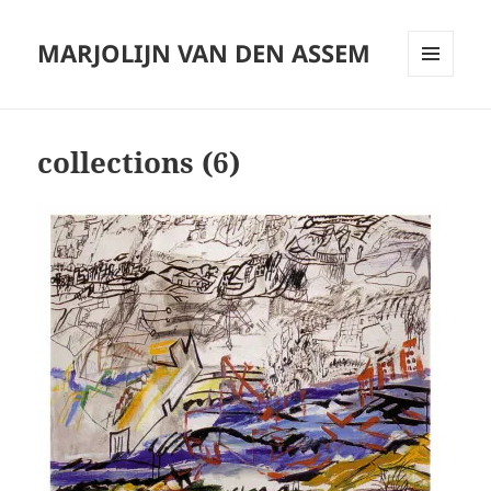
MARJOLIJN VAN DEN ASSEM
MENU
AND
WIDGETS
collections (6)