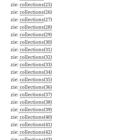
zie:
collections(25)
zie:
collections
(26)
zie:
collections
(27)
zie:
collections(28)
zie:
collections(29)
zie:
collections(30)
zie:
collections(31)
zie:
collections(32)
zie:
collections(33)
zie:
collections(34)
zie:
collections(35)
zie:
collections(36)
zie:
collections(37)
zie:
collections(38)
zie:
collections(39)
zie:
collections(40)
zie:
collections(41)
zie:
collections(42)
zie:
collections(43)