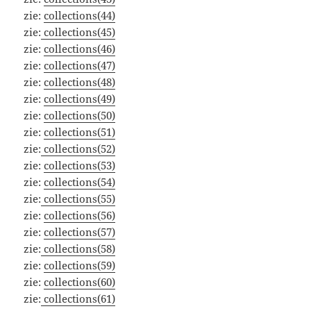
zie:
collections(44)
zie:
collections(45)
zie:
collections(46)
zie:
collections(47)
zie:
collections(48)
zie:
collections(49)
zie:
collections(50)
zie:
collections(51)
zie:
collections(52)
zie:
collections(53)
zie:
collections(54)
zie:
collections(55)
zie:
collections(56)
zie:
collections(57)
zie:
collections(58)
zie:
collections(59)
zie:
collections(60)
zie:
collections(61)