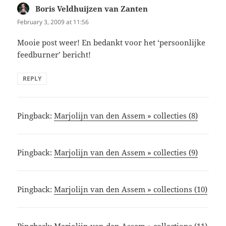
Boris Veldhuijzen van Zanten
says:
February 3, 2009 at 11:56
Mooie post weer! En bedankt voor het ‘persoonlijke
feedburner’ bericht!
REPLY
Pingback:
Marjolijn van den Assem » collecties (8)
Pingback:
Marjolijn van den Assem » collecties (9)
Pingback:
Marjolijn van den Assem » collections (10)
Pingback:
Marjolijn van den Assem » collections (11)