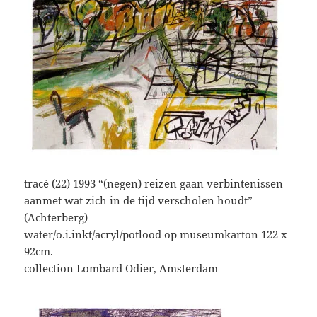
tracé (22) 1993 “(negen) reizen gaan verbintenissen
aanmet wat zich in de tijd verscholen houdt”
(Achterberg)
water/o.i.inkt/acryl/potlood op museumkarton 122 x
92cm.
collection Lombard Odier, Amsterdam