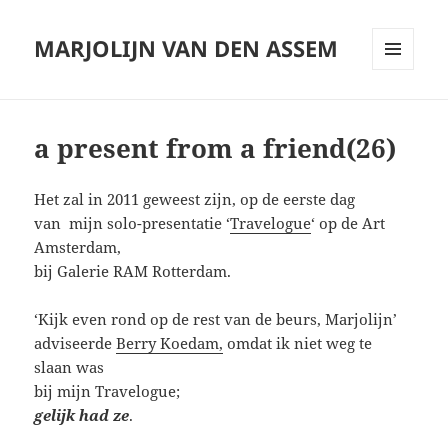
MARJOLIJN VAN DEN ASSEM
MENU
AND
WIDGETS
a present from a friend(26)
Het zal in 2011 geweest zijn, op de eerste dag
van mijn solo-presentatie ‘
Travelogue
‘ op de Art
Amsterdam,
bij Galerie RAM Rotterdam.
‘Kijk even rond op de rest van de beurs, Marjolijn’
adviseerde
Berry Koedam,
omdat ik niet weg te
slaan was
bij mijn Travelogue;
gelijk had ze
.