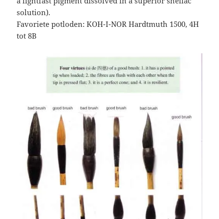
a lightfast pigment dissolved in a superior shellac
solution).
Favoriete potloden: KOH-I-NOR Hardtmuth 1500, 4H
tot 8B