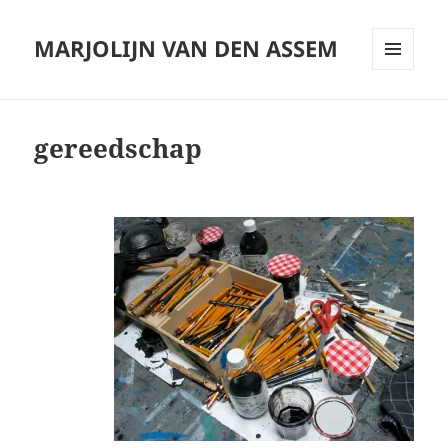
MARJOLIJN VAN DEN ASSEM
MENU
AND
WIDGETS
gereedschap