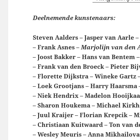
Deelnemende kunstenaars:
Steven Aalders – Jasper van Aarle 
– Frank Asnes –
Marjolijn van den
– Joost Bakker – Hans van Bentem –
– Frank van den Broeck – Pieter Bi
– Florette Dijkstra – Wineke Gartz
– Loek Grootjans – Harry Haarsma
– Niek Hendrix – Madelon Hooijkaa
– Sharon Houkema – Michael Kirkh
– Juul Kraijer – Florian Krepcik –
– Christiaan Kuitwaard – Ton van d
– Wesley Meuris – Anna Mikhailova