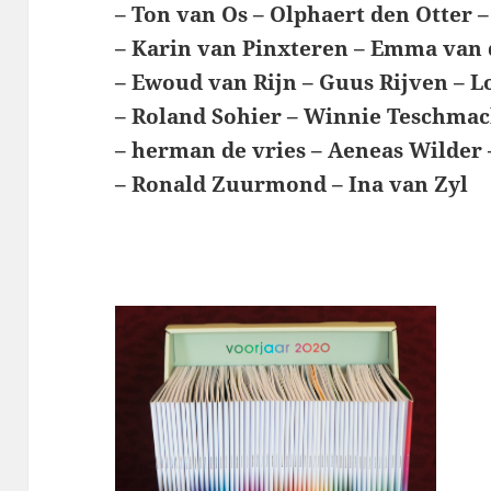
– Ton van Os – Olphaert den Otter –
– Karin van Pinxteren – Emma van 
– Ewoud van Rijn – Guus Rijven – 
– Roland Sohier – Winnie Teschmac
– herman de vries – Aeneas Wilder
– Ronald Zuurmond – Ina van Zyl