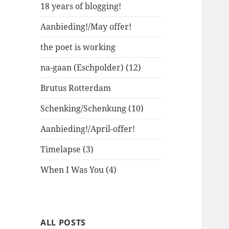
18 years of blogging!
Aanbieding!/May offer!
the poet is working
na-gaan (Eschpolder) (12)
Brutus Rotterdam
Schenking/Schenkung (10)
Aanbieding!/April-offer!
Timelapse (3)
When I Was You (4)
ALL POSTS