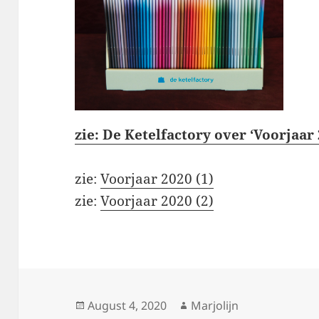
zie: De Ketelfactory over ‘Voorjaar 
zie:
Voorjaar 2020 (1)
zie:
Voorjaar 2020 (2)
Posted
Author
August 4, 2020
Marjolijn