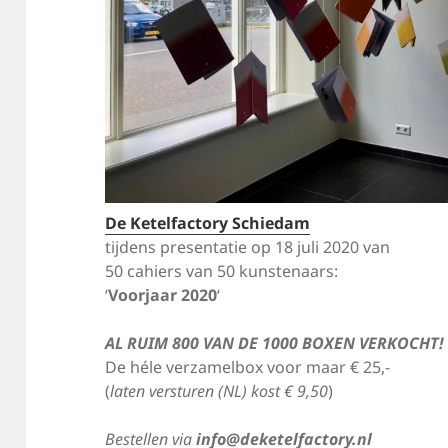
De Ketelfactory Schiedam
tijdens presentatie op 18 juli 2020 van
50 cahiers van 50 kunstenaars:
‘
Voorjaar 2020
‘
AL RUIM 800 VAN DE 1000 BOXEN VERKOCHT!
De héle verzamelbox voor maar € 25,-
(
laten versturen (NL) kost € 9,50
)
Bestellen via
info@deketelfactory.nl