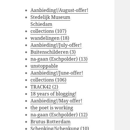
Aanbieding!/August-offer!
Stedelijk Museum
Schiedam
collections (107)
wandelingen (18)
Aanbieding!/July-offer!
Buitenschilderen (3)
na-gaan (Eschpolder) (13)
unstoppable
Aanbieding!/June-offer!
collections (106)
TRACK42 (2)
18 years of blogging!
Aanbieding!/May offer!
the poet is working
na-gaan (Eschpolder) (12)
Brutus Rotterdam
Schenking/Schenkung (10)