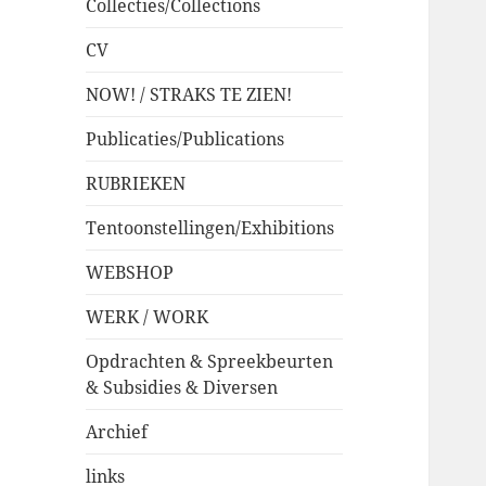
Collecties/Collections
CV
NOW! / STRAKS TE ZIEN!
Publicaties/Publications
RUBRIEKEN
Tentoonstellingen/Exhibitions
WEBSHOP
WERK / WORK
Opdrachten & Spreekbeurten
& Subsidies & Diversen
Archief
links