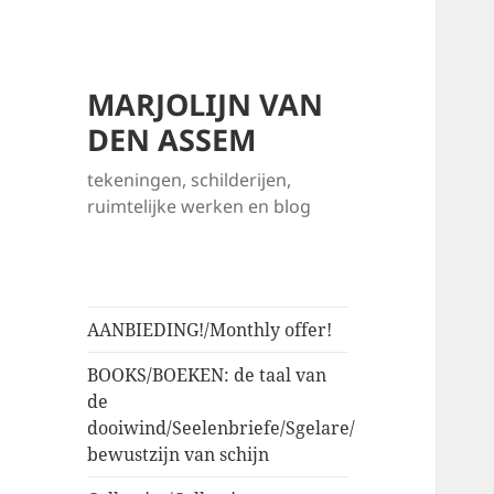
MARJOLIJN VAN
DEN ASSEM
tekeningen, schilderijen,
ruimtelijke werken en blog
AANBIEDING!/Monthly offer!
BOOKS/BOEKEN: de taal van
de
dooiwind/Seelenbriefe/Sgelare/
bewustzijn van schijn