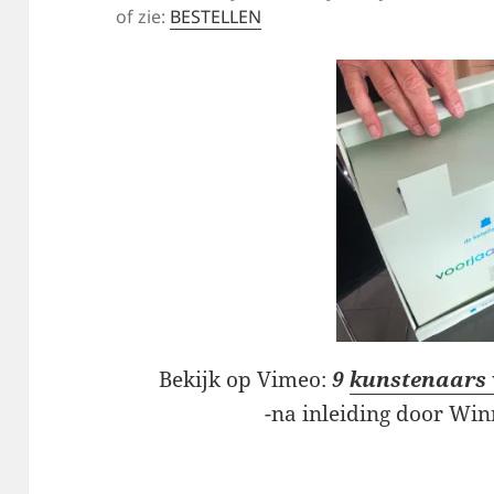
of zie:
BESTELLEN
Bekijk op Vimeo:
9
kunstenaars v
-na inleiding door Wi