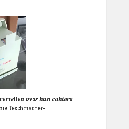
ertellen over hun cahiers
nnie Teschmacher-