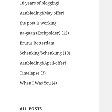
18 years of blogging!
Aanbieding!/May offer!
the poet is working
na-gaan (Eschpolder) (12)
Brutus Rotterdam
Schenking/Schenkung (10)
Aanbieding!/April-offer!
Timelapse (3)
When I Was You (4)
ALL POSTS