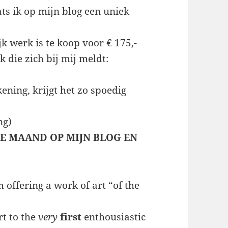
ts ik op mijn blog een uniek
jk werk is te koop voor € 175,-
 die zich bij mij meldt:
ning, krijgt het zo spoedig
ng)
DE MAAND OP MIJN BLOG EN
 offering a work of art “of the
rt to the
very
first
enthousiastic