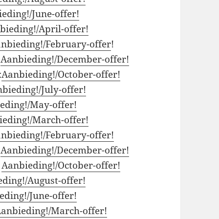
eding!/June-offer!
bieding!/April-offer!
nbieding!/February-offer
!
:
Aanbieding!/December-offer!
:
Aanbieding!/October-offer!
bieding!/July-offer!
eding!/May-offer!
eding!/March-offer!
nbieding!/February-offer!
:
Aanbieding!/December-offer!
:
Aanbieding!/October-offer!
ding!/August-offer!
ding!/June-offer!
anbieding!/March-offer!