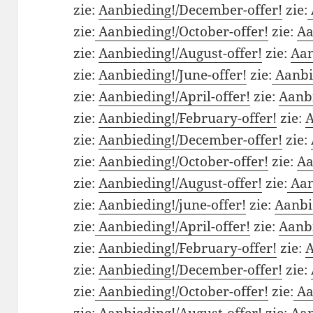
zie:
Aanbieding!/December-offer!
zie:
zie:
Aanbieding!/October-offer!
zie:
Aa
zie:
Aanbieding!/August-offer!
zie:
Aan
zie:
Aanbieding!/June-offer!
zie:
Aanbie
zie:
Aanbieding!/April-offer!
zie:
Aanbi
zie:
Aanbieding!/February-offer!
zie:
A
zie:
Aanbieding!/December-offer!
zie:
zie:
Aanbieding!/October-offer!
zie:
Aa
zie:
Aanbieding!/August-offer!
zie:
Aan
zie:
Aanbieding!/june-offer!
zie:
Aanbie
zie:
Aanbieding!/April-offer!
zie:
Aanbi
zie:
Aanbieding!/February-offer!
zie:
A
zie:
Aanbieding!/December-offer!
zie:
zie:
Aanbieding!/October-offer!
zie:
Aa
zie:
Aanbieding!/August-offer!
zie:
Aan