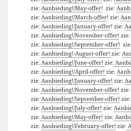
zie:
Aanbieding!/May-offer!
zie:
Aanbi
zie:
Aanbieding!/March-offer
! zie:
Aan
zie:
Aanbieding!/January-offer
! zie:
Aa
zie:
Aanbieding!/November-offer!
zie
zie:
Aanbieding!/September-offer!
zie
zie:
Aanbieding!-August-offer!
zie:
Aan
zie:
Aanbieding!/June-offer!
zie:
Aanbi
zie:
Aanbieding!/April-offer!
zie:
Aanbi
zie:
Aanbieding!/January-offer!
zie:
Aa
zie:
Aanbieding!/November-offer!
zie
zie:
Aanbieding!/September-offer!
zie
zie:
Aanbieding!/July-offer!
zie:
Aanbie
zie:
Aanbieding!/May-offer!
zie:
Aanbie
zie:
Aanbieding!/February-offer!
zie:
A