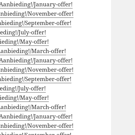
Aanbieding!/January-offer!
nbieding!/November-offer!
bieding!/September-offer!
ding!/July-offer!
eding!/May-offer!
anbieding!/March-offer!
Aanbieding!/January-offer!
nbieding!/November-offer!
bieding!/September-offer!
ding!/July-offer!
eding!/May-offer!
anbieding!/March-offer!
Aanbieding!/January-offer!
nbieding!/November-offer!
bieding!/September-offer!