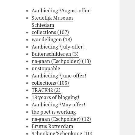
Aanbieding!/August-offer!
Stedelijk Museum
Schiedam
collections (107)
wandelingen (18)
Aanbieding!/July-offer!
Buitenschilderen (3)
na-gaan (Eschpolder) (13)
unstoppable
Aanbieding!/June-offer!
collections (106)
TRACK42 (2)
18 years of blogging!
Aanbieding!/May offer!
the poet is working
na-gaan (Eschpolder) (12)
Brutus Rotterdam
Schenking/Schenkung (10)