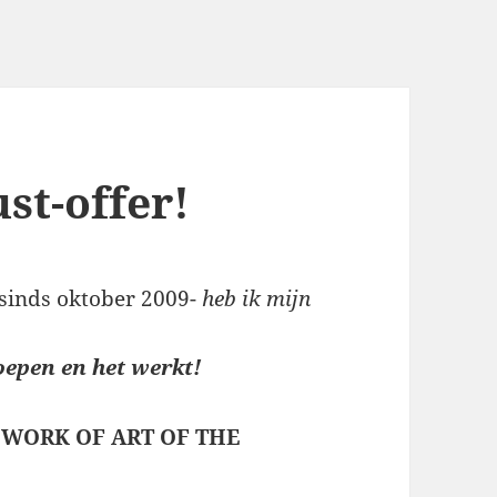
st-offer!
sinds oktober 2009-
heb ik mijn
oepen en het werkt!
y
WORK OF ART OF THE