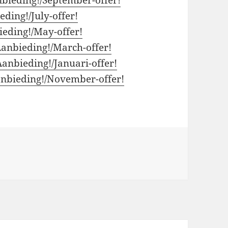
eding!/July-offer!
eding!/May-offer!
anbieding!/March-offer!
Aanbieding!/Januari-offer!
nbieding!/November-offer!