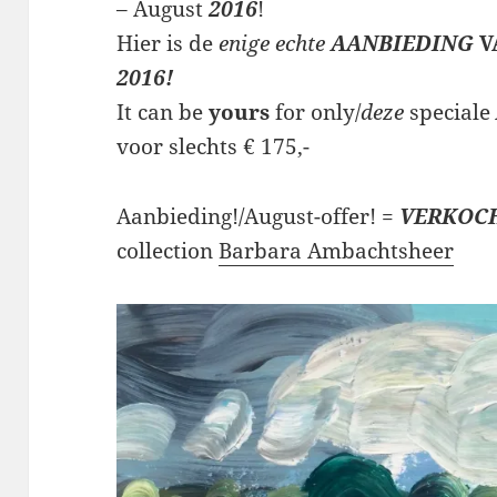
– August
2016
!
Hier is de
enige echte
AANBIEDING
V
2016!
It can be
yours
for only/
deze
speciale
voor slechts € 175,-
Aanbieding!/August-offer! =
VERKOCH
collection
Barbara Ambachtsheer