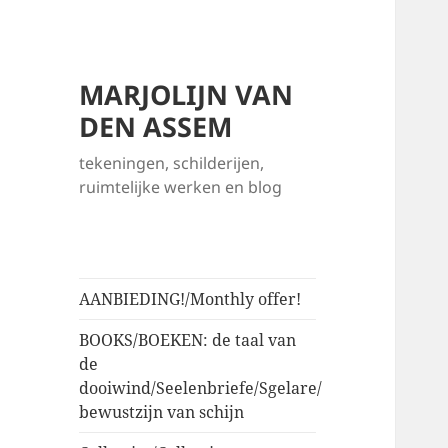
MARJOLIJN VAN
DEN ASSEM
tekeningen, schilderijen,
ruimtelijke werken en blog
AANBIEDING!/Monthly offer!
BOOKS/BOEKEN: de taal van
de
dooiwind/Seelenbriefe/Sgelare/
bewustzijn van schijn