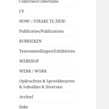
Collecties/Collections
CV
NOW! / STRAKS TE ZIEN!
Publicaties/Publications
RUBRIEKEN
Tentoonstellingen/Exhibitions
WEBSHOP
WERK / WORK
Opdrachten & Spreekbeurten
& Subsidies & Diversen
Archief
links