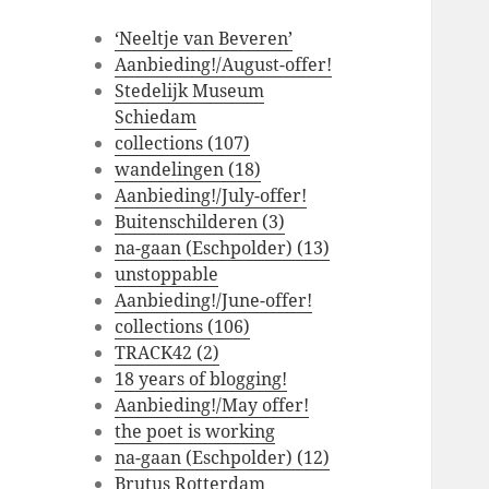
‘Neeltje van Beveren’
Aanbieding!/August-offer!
Stedelijk Museum
Schiedam
collections (107)
wandelingen (18)
Aanbieding!/July-offer!
Buitenschilderen (3)
na-gaan (Eschpolder) (13)
unstoppable
Aanbieding!/June-offer!
collections (106)
TRACK42 (2)
18 years of blogging!
Aanbieding!/May offer!
the poet is working
na-gaan (Eschpolder) (12)
Brutus Rotterdam