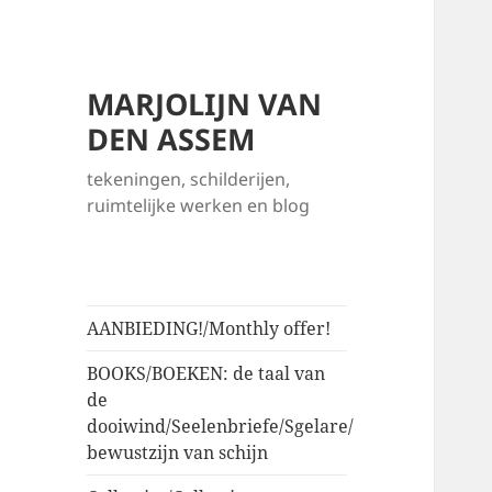
MARJOLIJN VAN
DEN ASSEM
tekeningen, schilderijen,
ruimtelijke werken en blog
AANBIEDING!/Monthly offer!
BOOKS/BOEKEN: de taal van
de
dooiwind/Seelenbriefe/Sgelare/
bewustzijn van schijn