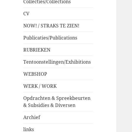
Collecties/Collections
CV
NOW! / STRAKS TE ZIEN!
Publicaties/Publications
RUBRIEKEN
Tentoonstellingen/Exhibitions
WEBSHOP
WERK / WORK
Opdrachten & Spreekbeurten
& Subsidies & Diversen
Archief
links