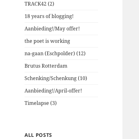
TRACK42 (2)
18 years of blogging!
Aanbieding!/May offer!
the poet is working
na-gaan (Eschpolder) (12)
Brutus Rotterdam
Schenking/Schenkung (10)
Aanbieding!/April-offer!
Timelapse (3)
ALL POSTS