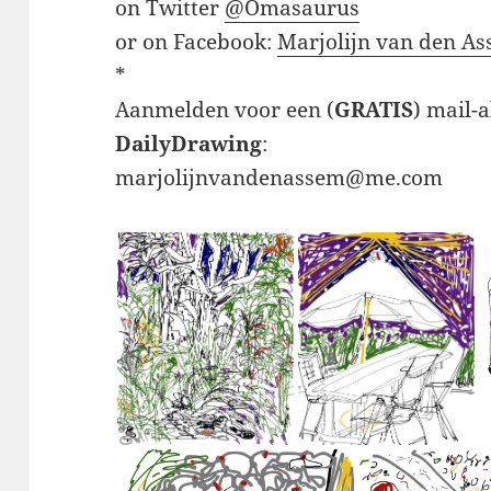
on Twitter
@Omasaurus
or on Facebook:
Marjolijn van den A
*
Aanmelden voor een (
GRATIS
) mail-
DailyDrawing
:
marjolijnvandenassem@me.com