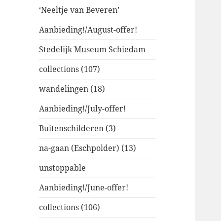
‘Neeltje van Beveren’
Aanbieding!/August-offer!
Stedelijk Museum Schiedam
collections (107)
wandelingen (18)
Aanbieding!/July-offer!
Buitenschilderen (3)
na-gaan (Eschpolder) (13)
unstoppable
Aanbieding!/June-offer!
collections (106)