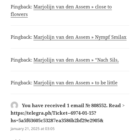
Pingback:
Marjolijn van den Assem » close to
flowers
Pingback:
Marjolijn van den Assem » Nympf Smilax
Pingback:
Marjolijn van den Assem » “Nach Sils,
Pingback:
Marjolijn van den Assem » to be little
You have received 1 email № 808552. Read >
https://telegra.ph/Ticket--6974-01-15?
hs=5a5f63605c53287ea3586b2bf29e2905&
says:
January 21, 2025 at 03:05