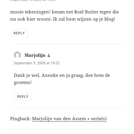
mooie tekeningen! kwam net Roel Buiter tegen die
nu ook hier woont. Ik zal hem wijzen op je blog!
REPLY
Marjolijn
says:
September 9, 2009 at 19:52
Dank je wel, Anneke en ja graag, doe hem de
groeten!
REPLY
Pingback:
Marjolijn van den Assem » serie(s)