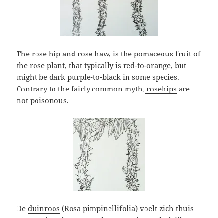
The rose hip and rose haw, is the pomaceous fruit of
the rose plant, that typically is red-to-orange, but
might be dark purple-to-black in some species.
Contrary to the fairly common myth,
rosehips
are
not poisonous.
De
duinroos
(Rosa pimpinellifolia) voelt zich thuis