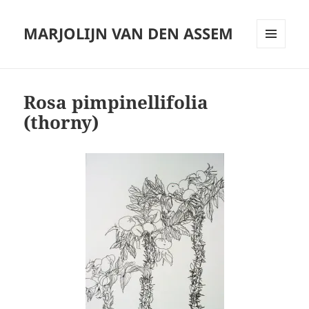
MARJOLIJN VAN DEN ASSEM
MENU
AND
WIDGETS
Rosa pimpinellifolia
(thorny)