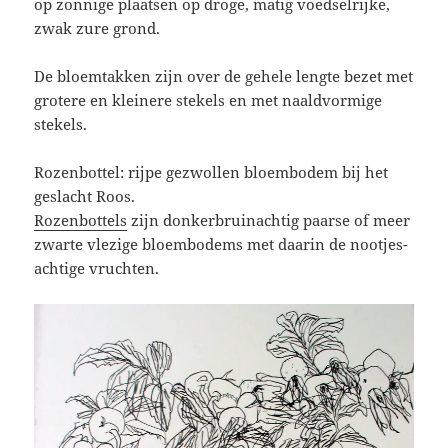
op zonnige plaatsen op droge, matig voedselrijke,
zwak zure grond.
De bloemtakken zijn over de gehele lengte bezet met
grotere en kleinere stekels en met naaldvormige
stekels.
Rozenbottel: rijpe gezwollen bloembodem bij het
geslacht Roos.
Rozenbottels
zijn donkerbruinachtig paarse of meer
zwarte vlezige bloembodems met daarin de nootjes-
achtige vruchten.