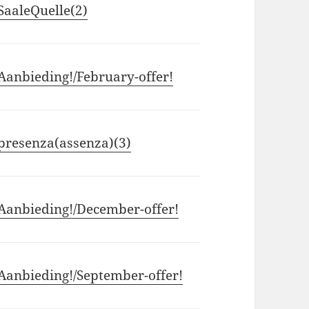
SaaleQuelle(2)
Aanbieding!/February-offer!
presenza(assenza)(3)
Aanbieding!/December-offer!
Aanbieding!/September-offer!