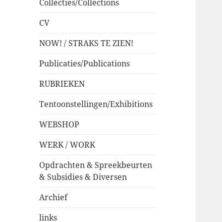
Collecties/Collections
CV
NOW! / STRAKS TE ZIEN!
Publicaties/Publications
RUBRIEKEN
Tentoonstellingen/Exhibitions
WEBSHOP
WERK / WORK
Opdrachten & Spreekbeurten
& Subsidies & Diversen
Archief
links