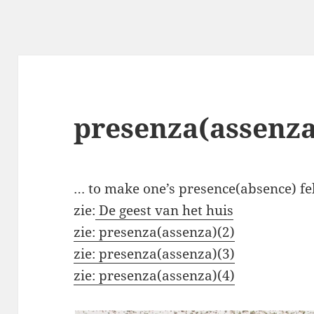
presenza(assenza
… to make one’s presence(absence) fe
zie:
De geest van het huis
zie:
presenza(assenza)(2)
zie:
presenza(assenza)(3)
zie: presenza(assenza)(4)