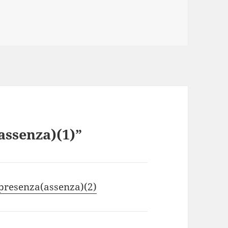
assenza)(1)”
presenza(assenza)(2)