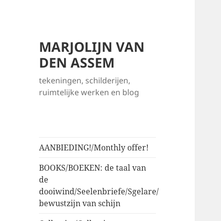
MARJOLIJN VAN
DEN ASSEM
tekeningen, schilderijen,
ruimtelijke werken en blog
AANBIEDING!/Monthly offer!
BOOKS/BOEKEN: de taal van
de
dooiwind/Seelenbriefe/Sgelare/
bewustzijn van schijn