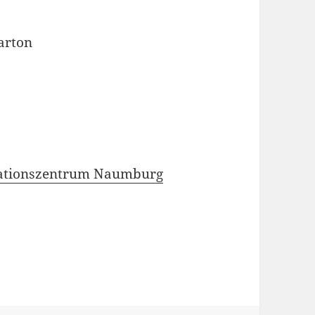
karton
ationszentrum Naumburg