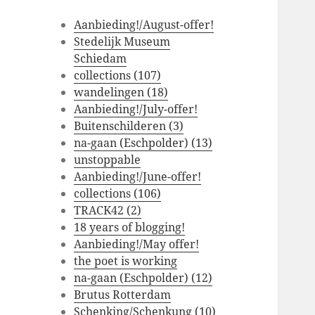
Aanbieding!/August-offer!
Stedelijk Museum
Schiedam
collections (107)
wandelingen (18)
Aanbieding!/July-offer!
Buitenschilderen (3)
na-gaan (Eschpolder) (13)
unstoppable
Aanbieding!/June-offer!
collections (106)
TRACK42 (2)
18 years of blogging!
Aanbieding!/May offer!
the poet is working
na-gaan (Eschpolder) (12)
Brutus Rotterdam
Schenking/Schenkung (10)