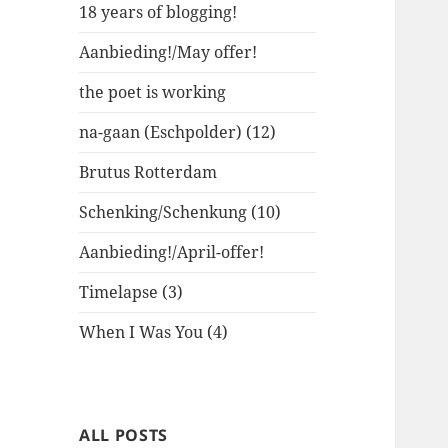
18 years of blogging!
Aanbieding!/May offer!
the poet is working
na-gaan (Eschpolder) (12)
Brutus Rotterdam
Schenking/Schenkung (10)
Aanbieding!/April-offer!
Timelapse (3)
When I Was You (4)
ALL POSTS