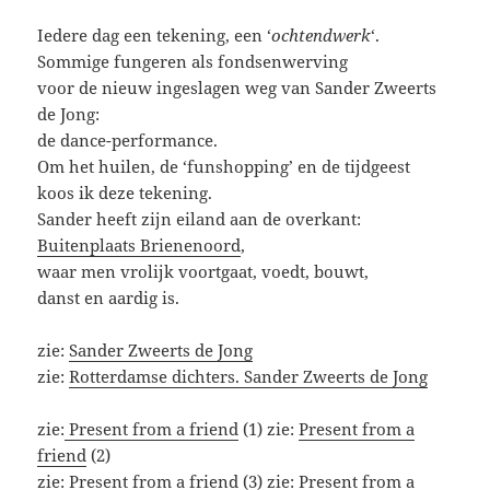
Iedere dag een tekening, een ‘
ochtendwerk
‘.
Sommige fungeren als fondsenwerving
voor de nieuw ingeslagen weg van Sander Zweerts
de Jong:
de dance-performance.
Om het huilen, de ‘funshopping’ en de tijdgeest
koos ik deze tekening.
Sander heeft zijn eiland aan de overkant:
Buitenplaats Brienenoord
,
waar men vrolijk voortgaat, voedt, bouwt,
danst en aardig is.
zie:
Sander Zweerts de Jong
zie:
Rotterdamse dichters. Sander Zweerts de Jong
zie:
Present from a friend
(1) zie:
Present from a
friend
(2)
zie:
Present from a friend
(3) zie:
Present from a