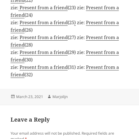
zie:
Present from a friend
(23) zie:
Present from a
friend
(24)
zie:
Present from a friend
(25
)
zie:
Present from a
friend
(26)
zie:
Present from a friend
(27) zie:
Present from a
friend
(28)
zie:
Present from a friend
(29) zie:
Present from a
friend
(30)
zie:
Present from a friend
(31) zie:
Present from a
friend
(32)
Posted
Author
March 23, 2021
Marjolijn
on
Leave a Reply
Your email address will not be published.
Required fields are
marked
*