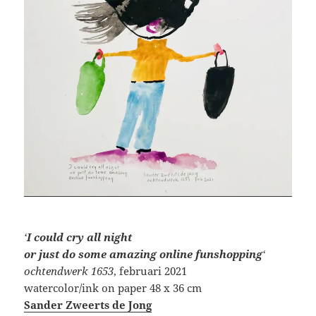
‘
I could cry all night
or just do some amazing online funshopping
‘
ochtendwerk 1653
, februari 2021
watercolor/ink on paper 48 x 36 cm
Sander Zweerts de Jong