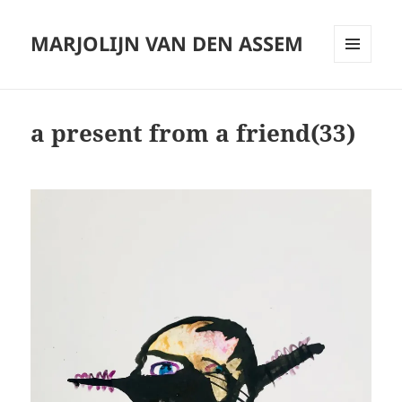
MARJOLIJN VAN DEN ASSEM
MENU
AND
WIDGETS
a present from a friend(33)