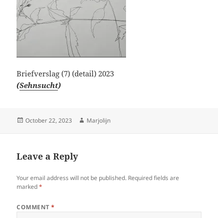
Briefverslag (7) (detail) 2023
(
Sehnsucht
)
Posted
Author
October 22, 2023
Marjolijn
on
Leave a Reply
Your email address will not be published.
Required fields are
marked
*
COMMENT
*