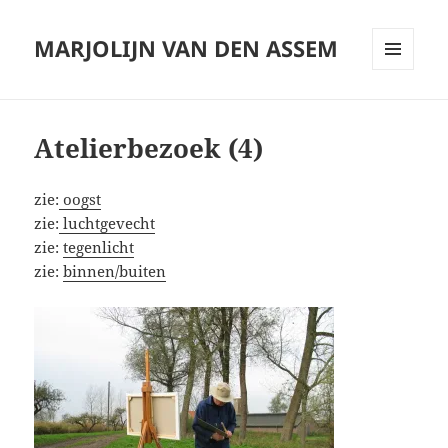
MARJOLIJN VAN DEN ASSEM
MENU
AND
WIDGETS
Atelierbezoek (4)
zie:
oogst
zie:
luchtgevecht
zie:
tegenlicht
zie:
binnen/buiten