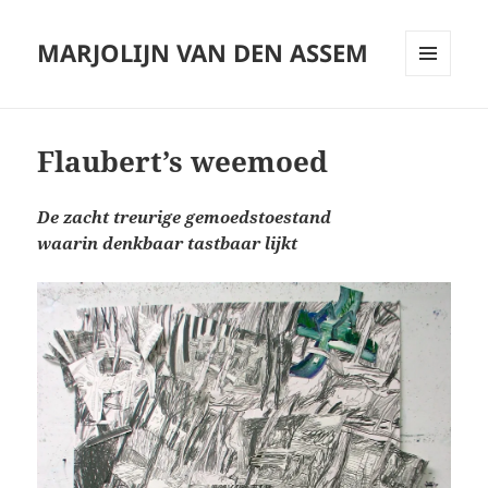
MARJOLIJN VAN DEN ASSEM
MENU
AND
WIDGETS
Flaubert’s weemoed
De zacht treurige gemoedstoestand
waarin denkbaar tastbaar lijkt