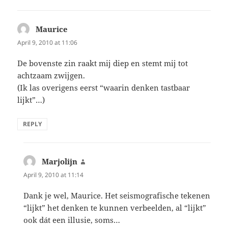
Maurice
says:
April 9, 2010 at 11:06
De bovenste zin raakt mij diep en stemt mij tot
achtzaam zwijgen.
(Ik las overigens eerst “waarin denken tastbaar
lijkt”…)
REPLY
Marjolijn
says:
April 9, 2010 at 11:14
Dank je wel, Maurice. Het seismografische tekenen
“lijkt” het denken te kunnen verbeelden, al “lijkt”
ook dát een illusie, soms…