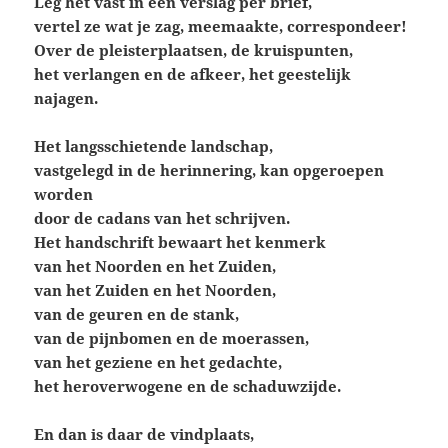
Leg het vast in een verslag per brief,
vertel ze wat je zag, meemaakte, correspondeer!
Over de pleisterplaatsen, de kruispunten,
het verlangen en
de afkeer, het geestelijk
najagen.
Het langsschietende landschap,
vastgelegd in de herinnering, kan opgeroepen
worden
door de cadans van het schrijven.
Het handschrift bewaart het kenmerk
van het Noorden en het Zuiden,
van het Zuiden en het Noorden,
van de geuren en de stank,
van de pijnbomen en de moerassen,
van het geziene en het gedachte,
het heroverwogene en de schaduwzijde.
En dan is daar de vindplaats,