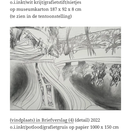
o.i.inkt/wit krijt/grafietstift/nietjes
op museumkarton 187 x 92 x 8 cm
(te zien in de tentoonstelling)
(vindplaats) in Briefverslag (4)
(detail) 2022
o.i.inkt/potlood/grafietgruis op papier 1000 x 150 cm