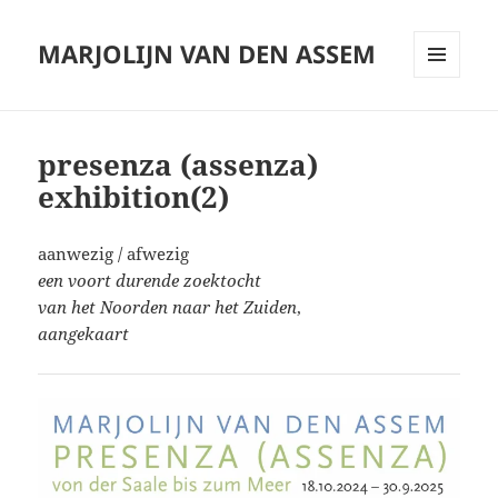
MARJOLIJN VAN DEN ASSEM
MENU
AND
WIDGETS
presenza (assenza)
exhibition(2)
aanwezig / afwezig
een voort durende zoektocht
van het Noorden naar het Zuiden
,
aangekaart