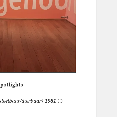
potlights
/deelbaar/dierbaar)
1981
(!)