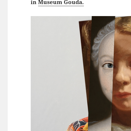
in
Museum Gouda.