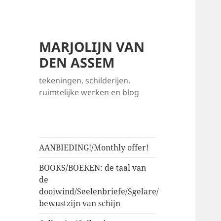
MARJOLIJN VAN
DEN ASSEM
tekeningen, schilderijen,
ruimtelijke werken en blog
AANBIEDING!/Monthly offer!
BOOKS/BOEKEN: de taal van
de
dooiwind/Seelenbriefe/Sgelare/
bewustzijn van schijn