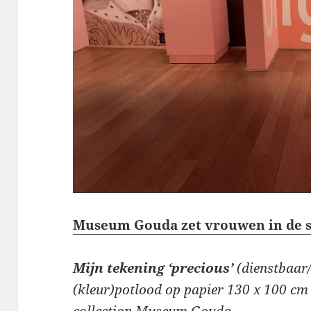
Museum Gouda zet vrouwen in de s
Mijn tekening ‘precious’
(dienstbaar
(kleur)potlood op papier 130 x 100 cm
collection Museum Gouda