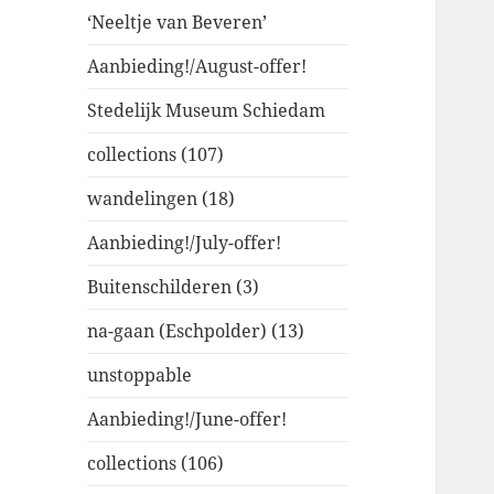
‘Neeltje van Beveren’
Aanbieding!/August-offer!
Stedelijk Museum Schiedam
collections (107)
wandelingen (18)
Aanbieding!/July-offer!
Buitenschilderen (3)
na-gaan (Eschpolder) (13)
unstoppable
Aanbieding!/June-offer!
collections (106)