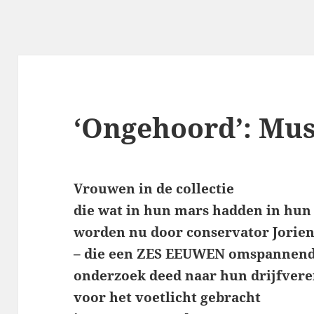
‘Ongehoord’: Mu
Vrouwen in de collectie
die wat in hun mars hadden in hun
worden nu door conservator Jorie
– die een ZES EEUWEN omspannen
onderzoek deed naar hun drijfvere
voor het voetlicht gebracht