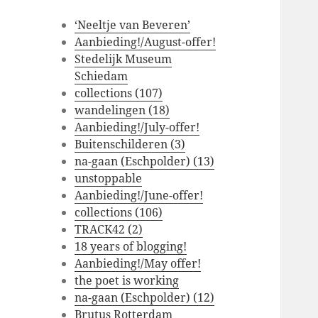
‘Neeltje van Beveren’
Aanbieding!/August-offer!
Stedelijk Museum
Schiedam
collections (107)
wandelingen (18)
Aanbieding!/July-offer!
Buitenschilderen (3)
na-gaan (Eschpolder) (13)
unstoppable
Aanbieding!/June-offer!
collections (106)
TRACK42 (2)
18 years of blogging!
Aanbieding!/May offer!
the poet is working
na-gaan (Eschpolder) (12)
Brutus Rotterdam