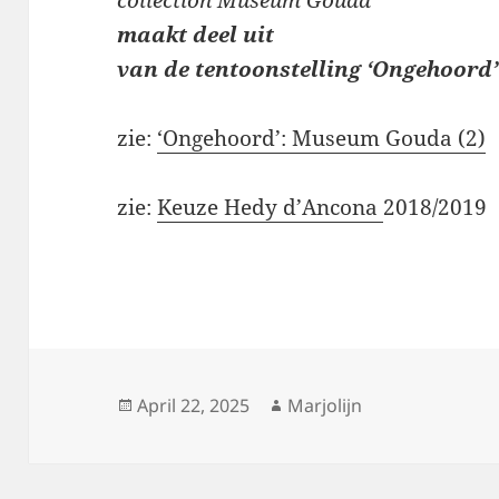
maakt deel uit
van de tentoonstelling
‘Ongehoord’
zie:
‘Ongehoord’: Museum Gouda (2)
zie:
Keuze Hedy d’Ancona
2018/2019
Posted
Author
April 22, 2025
Marjolijn
on