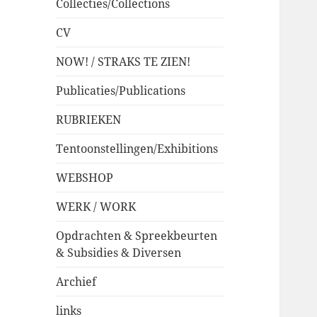
Collecties/Collections
CV
NOW! / STRAKS TE ZIEN!
Publicaties/Publications
RUBRIEKEN
Tentoonstellingen/Exhibitions
WEBSHOP
WERK / WORK
Opdrachten & Spreekbeurten
& Subsidies & Diversen
Archief
links