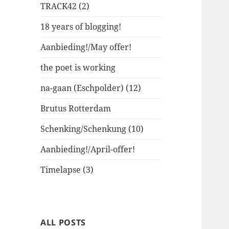
TRACK42 (2)
18 years of blogging!
Aanbieding!/May offer!
the poet is working
na-gaan (Eschpolder) (12)
Brutus Rotterdam
Schenking/Schenkung (10)
Aanbieding!/April-offer!
Timelapse (3)
ALL POSTS