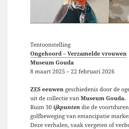
Tentoonstelling
Ongehoord – Verzamelde vrouwen
Museum Gouda
8 maart 2025 – 22 februari 2026
ZES eeuwen
geschiedenis door de o
uit de collectie van
Museum Gouda.
Ruim 30
ijkpunten
die de voortdure
golfbeweging van emancipatie marke
Deze verhalen, vaak vergeten of verb