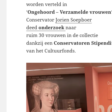
worden verteld in
‘
Ongehoord – Verzamelde vrouwen
Conservator
Jorien Soepboer
deed
onderzoek
naar
ruim 30 vrouwen in de collectie
dankzij een
Conservatoren Stipend
van het Cultuurfonds.